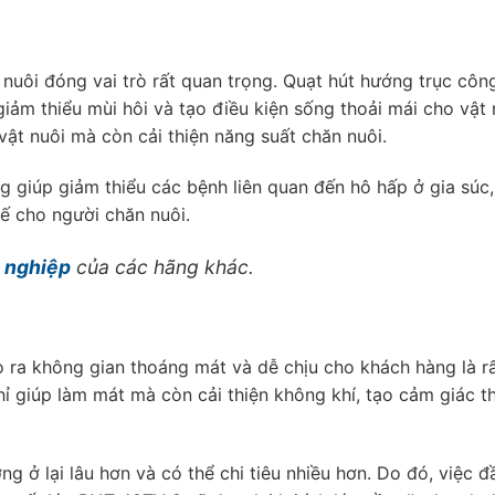
nuôi đóng vai trò rất quan trọng. Quạt hút hướng trục côn
ảm thiểu mùi hôi và tạo điều kiện sống thoải mái cho vật 
ật nuôi mà còn cải thiện năng suất chăn nuôi.
ng giúp giảm thiểu các bệnh liên quan đến hô hấp ở gia súc
tế cho người chăn nuôi.
 nghiệp
của các hãng khác.
ạo ra không gian thoáng mát và dễ chịu cho khách hàng là r
 giúp làm mát mà còn cải thiện không khí, tạo cảm giác t
g ở lại lâu hơn và có thể chi tiêu nhiều hơn. Do đó, việc đ