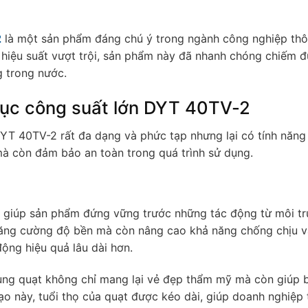
2
là một sản phẩm đáng chú ý trong ngành công nghiệp thô
ng hiệu suất vượt trội, sản phẩm này đã nhanh chóng chiếm 
g trong nước.
rục công suất lớn DYT 40TV-2
YT 40TV-2 rất đa dạng và phức tạp nhưng lại có tính năng 
à còn đảm bảo an toàn trong quá trình sử dụng.
y giúp sản phẩm đứng vững trước những tác động từ môi t
 tăng cường độ bền mà còn nâng cao khả năng chống chịu v
ộng hiệu quả lâu dài hơn.
hung quạt không chỉ mang lại vẻ đẹp thẩm mỹ mà còn giúp 
o này, tuổi thọ của quạt được kéo dài, giúp doanh nghiệp t