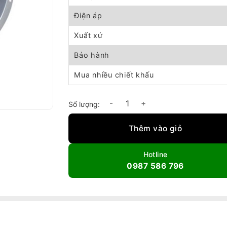
Điện áp
Xuất xứ
Bảo hành
Mua nhiều chiết khấu
Quạt hút hướng trục công suất lớn DYT 40T
Thêm vào giỏ
Hotline
0987 586 796