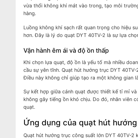
vừa thổi không khí mát vào trong, tạo môi trườn
hàng.
Luồng không khí sạch rất quan trọng cho hiệu su
hơn. Đây là lý do quạt DYT 40TV-2 là sự lựa chọ
Vận hành êm ái và độ ồn thấp
Khi chọn lựa quạt, độ ồn là yếu tố mà nhiều doa
cầu sự yên tĩnh. Quạt hút hướng trục DYT 40TV-2 
Điều này không chỉ giúp tạo ra một không gian 
Sự kết hợp giữa cánh quạt được thiết kế tỉ mỉ v
không gây tiếng ồn khó chịu. Do đó, nhân viên c
quạt.
Ứng dụng của quạt hút hướng
Quạt hút hướng trục công suất lớn DYT 40TV-2 kh