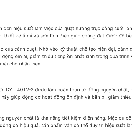
h đến hiệu suất làm việc của quạt hướng trục công suất lớ
thiết kế tỉ mỉ và sơn tĩnh điện giúp chúng đạt được độ bền
o của cánh quạt. Nhờ vào kỹ thuật chế tạo hiện đại, cánh 
động êm ái, giảm thiểu tiếng ồn phát sinh trong quá trình 
 mái cho nhân viên.
lớn DYT 40TV-2 được làm hoàn toàn từ đồng nguyên chất, n
u này giúp động cơ hoạt động ổn định và bền bỉ, giảm thiểu 
ng nguyên chất là khả năng tiết kiệm điện năng. Mặc dù cô
động cơ hiệu quả, sản phẩm vẫn có thể duy trì hiệu suất l