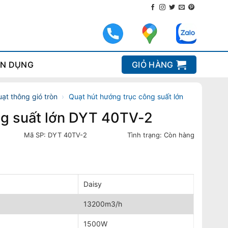
N DỤNG
GIỎ HÀNG
ạt thông gió tròn
›
Quạt hút hướng trục công suất lớn
ng suất lớn DYT 40TV-2
Mã SP:
DYT 40TV-2
Tình trạng:
Còn hàng
Daisy
13200m3/h
1500W