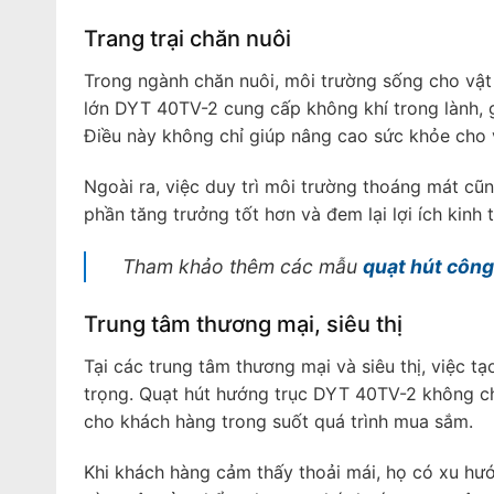
Trang trại chăn nuôi
Trong ngành chăn nuôi, môi trường sống cho vật 
lớn DYT 40TV-2 cung cấp không khí trong lành, gi
Điều này không chỉ giúp nâng cao sức khỏe cho v
Ngoài ra, việc duy trì môi trường thoáng mát cũ
phần tăng trưởng tốt hơn và đem lại lợi ích kinh 
Tham khảo thêm các mẫu
quạt hút công
Trung tâm thương mại, siêu thị
Tại các trung tâm thương mại và siêu thị, việc t
trọng. Quạt hút hướng trục DYT 40TV-2 không chỉ
cho khách hàng trong suốt quá trình mua sắm.
Khi khách hàng cảm thấy thoải mái, họ có xu hướn