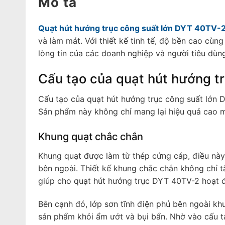
Mô tả
Quạt hút hướng trục công suất lớn DYT 40TV-
và làm mát. Với thiết kế tinh tế, độ bền cao cù
lòng tin của các doanh nghiệp và người tiêu dùn
Cấu tạo của quạt hút hướng t
Cấu tạo của quạt hút hướng trục công suất lớn D
Sản phẩm này không chỉ mang lại hiệu quả cao m
Khung quạt chắc chắn
Khung quạt được làm từ thép cứng cáp, điều nà
bên ngoài. Thiết kế khung chắc chắn không chỉ
giúp cho quạt hút hướng trục DYT 40TV-2 hoạt đ
Bên cạnh đó, lớp sơn tĩnh điện phủ bên ngoài k
sản phẩm khỏi ẩm ướt và bụi bẩn. Nhờ vào cấu tạ