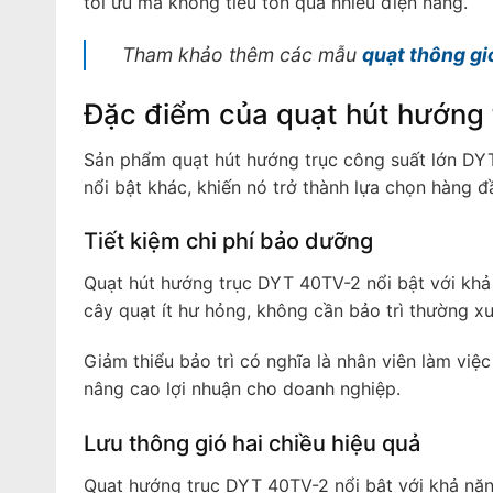
tối ưu mà không tiêu tốn quá nhiều điện năng.
Tham khảo thêm các mẫu
quạt thông gi
Đặc điểm của quạt hút hướng 
Sản phẩm quạt hút hướng trục công suất lớn DY
nổi bật khác, khiến nó trở thành lựa chọn hàng 
Tiết kiệm chi phí bảo dưỡng
Quạt hút hướng trục DYT 40TV-2 nổi bật với khả n
cây quạt ít hư hỏng, không cần bảo trì thường x
Giảm thiểu bảo trì có nghĩa là nhân viên làm việ
nâng cao lợi nhuận cho doanh nghiệp.
Lưu thông gió hai chiều hiệu quả
Quạt hướng trục DYT 40TV-2 nổi bật với khả năng