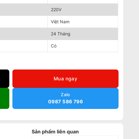
220V
Việt Nam
24 Tháng
Có
V-2 số lượng
Mua ngay
Zalo
0987 586 796
Sản phẩm liên quan