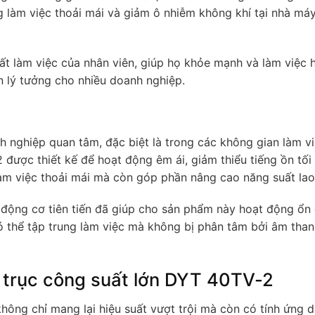
g làm việc thoải mái và giảm ô nhiễm không khí tại nhà máy
ất làm việc của nhân viên, giúp họ khỏe mạnh và làm việc 
n lý tưởng cho nhiều doanh nghiệp.
nh nghiệp quan tâm, đặc biệt là trong các không gian làm v
được thiết kế để hoạt động êm ái, giảm thiểu tiếng ồn tối 
làm việc thoải mái mà còn góp phần nâng cao năng suất lao
à động cơ tiên tiến đã giúp cho sản phẩm này hoạt động ổn
ó thể tập trung làm việc mà không bị phân tâm bởi âm than
 trục công suất lớn DYT 40TV-2
ông chỉ mang lại hiệu suất vượt trội mà còn có tính ứng d