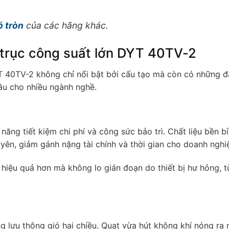
ó tròn
của các hãng khác.
trục công suất lớn DYT 40TV-2
T 40TV-2 không chỉ nổi bật bởi cấu tạo mà còn có những 
đầu cho nhiều ngành nghề.
ăng tiết kiệm chi phí và công sức bảo trì. Chất liệu bền bỉ
uyên, giảm gánh nặng tài chính và thời gian cho doanh nghi
c hiệu quả hơn mà không lo gián đoạn do thiết bị hư hỏng, 
 lưu thông gió hai chiều. Quạt vừa hút không khí nóng ra 