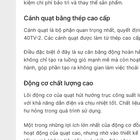
kiệm chi phí bảo trì và thay thế sản phẩm.
Cánh quạt bằng thép cao cấp
Cánh quạt là bộ phận quan trọng nhất, quyết địn
40TV-2. Các cánh quạt được làm từ thép cao cấp, 
Điều đặc biệt ở đây là sự cân bằng động hoàn hả
không chỉ tạo ra luồng gió mạnh mẽ mà còn hoạt 
hành, góp phần tạo ra không gian làm việc thoải
Động cơ chất lượng cao
Lõi động cơ của quạt hút hướng trục công suất 
với khả năng dẫn điện và chịu nhiệt tốt. Chất liệ
hư hỏng trong quá trình sử dụng.
Một trong những lợi ích lớn nhất của động cơ đồ
hoạt động của quạt cao, nhưng nhờ vào thiết kế 