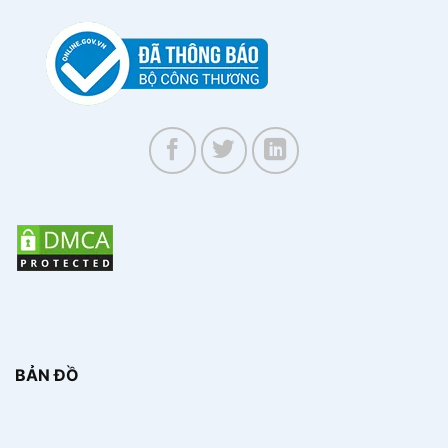
BẢN ĐỒ