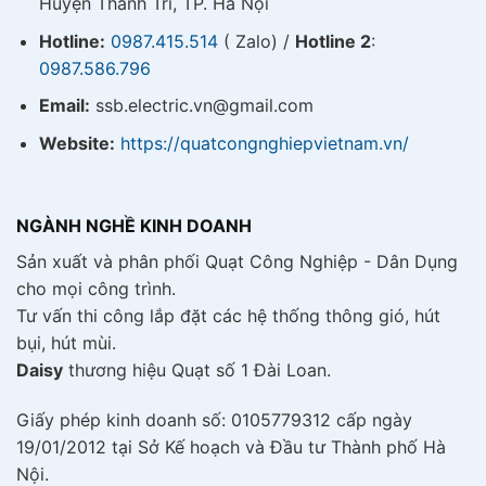
Huyện Thanh Trì, TP. Hà Nội
Hotline:
0987.415.514
( Zalo) /
Hotline 2
:
0987.586.796
Email:
ssb.electric.vn@gmail.com
Website:
https://quatcongnghiepvietnam.vn/
NGÀNH NGHỀ KINH DOANH
Sản xuất và phân phối Quạt Công Nghiệp - Dân Dụng
cho mọi công trình.
Tư vấn thi công lắp đặt các hệ thống thông gió, hút
bụi, hút mùi.
Daisy
thương hiệu Quạt số 1 Đài Loan.
Giấy phép kinh doanh số: 0105779312 cấp ngày
19/01/2012 tại Sở Kế hoạch và Đầu tư Thành phố Hà
Nội.