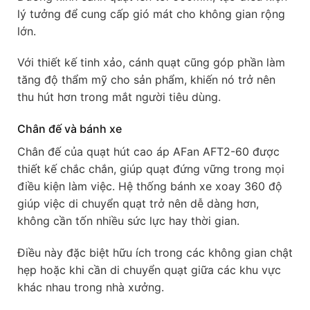
lý tưởng để cung cấp gió mát cho không gian rộng
lớn.
Với thiết kế tinh xảo, cánh quạt cũng góp phần làm
tăng độ thẩm mỹ cho sản phẩm, khiến nó trở nên
thu hút hơn trong mắt người tiêu dùng.
Chân đế và bánh xe
Chân đế của quạt hút cao áp AFan AFT2-60 được
thiết kế chắc chắn, giúp quạt đứng vững trong mọi
điều kiện làm việc. Hệ thống bánh xe xoay 360 độ
giúp việc di chuyển quạt trở nên dễ dàng hơn,
không cần tốn nhiều sức lực hay thời gian.
Điều này đặc biệt hữu ích trong các không gian chật
hẹp hoặc khi cần di chuyển quạt giữa các khu vực
khác nhau trong nhà xưởng.