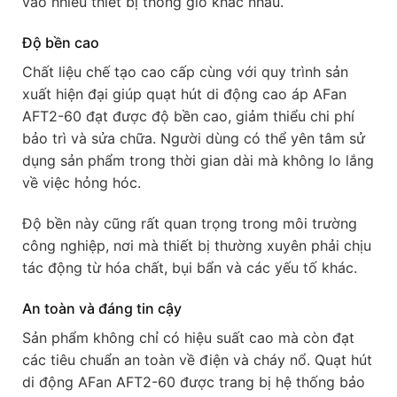
vào nhiều thiết bị thông gió khác nhau.
Độ bền cao
Chất liệu chế tạo cao cấp cùng với quy trình sản
xuất hiện đại giúp quạt hút di động cao áp AFan
AFT2-60 đạt được độ bền cao, giảm thiểu chi phí
bảo trì và sửa chữa. Người dùng có thể yên tâm sử
dụng sản phẩm trong thời gian dài mà không lo lắng
về việc hỏng hóc.
Độ bền này cũng rất quan trọng trong môi trường
công nghiệp, nơi mà thiết bị thường xuyên phải chịu
tác động từ hóa chất, bụi bẩn và các yếu tố khác.
An toàn và đáng tin cậy
Sản phẩm không chỉ có hiệu suất cao mà còn đạt
các tiêu chuẩn an toàn về điện và cháy nổ. Quạt hút
di động AFan AFT2-60 được trang bị hệ thống bảo