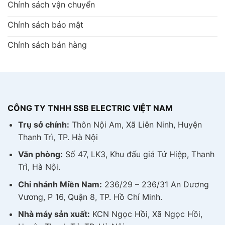
Chính sách vận chuyển
Chính sách bảo mật
Chính sách bán hàng
CÔNG TY TNHH SSB ELECTRIC VIỆT NAM
Trụ sở chính:
Thôn Nội Am, Xã Liên Ninh, Huyện
Thanh Trì, TP. Hà Nội
Văn phòng:
Số 47, LK3, Khu đấu giá Tứ Hiệp, Thanh
Trì, Hà Nội.
Chi nhánh Miền Nam:
236/29 – 236/31 An Dương
Vương, P 16, Quận 8, TP. Hồ Chí Minh.
Nhà máy sản xuất:
KCN Ngọc Hồi, Xã Ngọc Hồi,