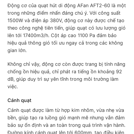
Động cơ của quạt hút di động AFan AFT2-60 là một
trong những điểm nhấn đáng chú ý. Với công suất
1500W và điện áp 380V, động cơ này được chế tạo
theo công nghệ tiên tiến, giúp quạt có lưu lượng gió
lên tới 17400m3/h. Cột áp cao 1100 Pa đảm bảo
hiệu quả thông gió tối ưu ngay cả trong các không
gian lớn.
Không chỉ vậy, động cơ còn được trang bị tính năng
chống ồn hiệu quả, chỉ phát ra tiếng ồn khoảng 92
dB, giúp duy trì sự yên tĩnh trong môi trường làm
việc.
Cánh quạt
Cánh quạt được làm từ hợp kim nhôm, vừa nhẹ vừa
bền, giúp tạo ra luồng gió mạnh mẽ nhưng vẫn đảm
bảo sự ổn định và an toàn trong quá trình vận hành.
Đường kính cánh quạt lên tới 600mm, tạo điều kiện