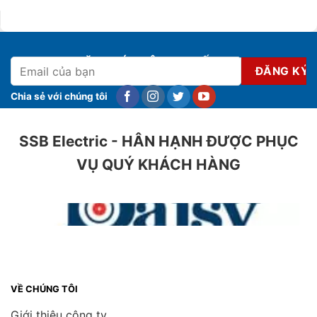
ĐĂNG KÝ NHẬN KHUYẾN MẠI
Chia sẻ với chúng tôi
SSB Electric - HÂN HẠNH ĐƯỢC PHỤC
VỤ QUÝ KHÁCH HÀNG
VỀ CHÚNG TÔI
Giới thiệu công ty