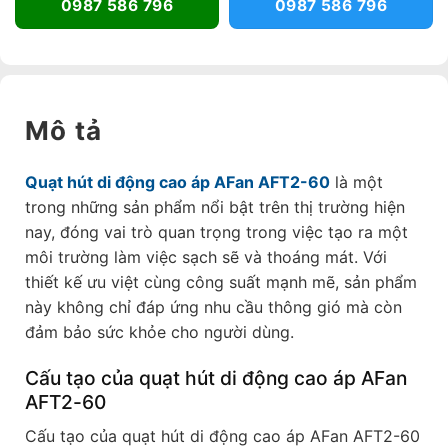
0987 586 796
0987 586 796
Mô tả
Quạt hút di động cao áp AFan AFT2-60
là một
trong những sản phẩm nổi bật trên thị trường hiện
nay, đóng vai trò quan trọng trong việc tạo ra một
môi trường làm việc sạch sẽ và thoáng mát. Với
thiết kế ưu việt cùng công suất mạnh mẽ, sản phẩm
này không chỉ đáp ứng nhu cầu thông gió mà còn
đảm bảo sức khỏe cho người dùng.
Cấu tạo của quạt hút di động cao áp AFan
AFT2-60
Cấu tạo của quạt hút di động cao áp AFan AFT2-60