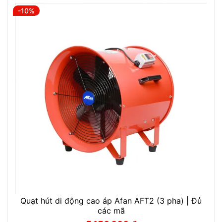
-10%
Quạt hút di động cao áp Afan AFT2 (3 pha) | Đủ
các mã