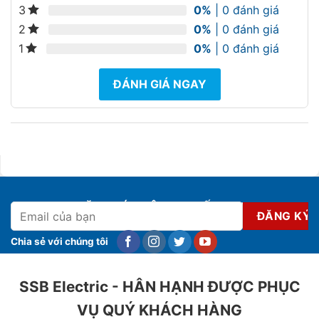
0%
| 0 đánh giá
3
0%
| 0 đánh giá
2
0%
| 0 đánh giá
1
ĐÁNH GIÁ NGAY
ĐĂNG KÝ NHẬN KHUYẾN MẠI
Chia sẻ với chúng tôi
SSB Electric - HÂN HẠNH ĐƯỢC PHỤC
VỤ QUÝ KHÁCH HÀNG