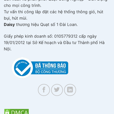
cho mọi công trình.
Tư vấn thi công lắp đặt các hệ thống thông gió, hút
bụi, hút mùi.
Daisy
thương hiệu Quạt số 1 Đài Loan.
Giấy phép kinh doanh số: 0105779312 cấp ngày
19/01/2012 tại Sở Kế hoạch và Đầu tư Thành phố Hà
Nội.