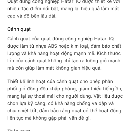
Quạt đứng công nghiệp Hatari IQ được thiết kế với
nhiều đặc điểm nổi bật, mang lại hiệu quả làm mát
cao và độ bền lâu dài.
Cánh quạt
Cánh quạt của quạt đứng công nghiệp Hatari IQ
được làm từ nhựa ABS hoặc kim loại, đảm bảo chất
lượng và khả năng hoạt động mạnh mẽ. Kích thước
lớn của cánh quạt không chỉ tạo ra luồng gió mạnh
mà còn giúp làm mát không gian hiệu quả.
Thiết kế linh hoạt của cánh quạt cho phép phân
phối gió đồng đều khắp phòng, giảm thiểu tiếng ồn,
mang lại sự thoải mái cho người dùng. Vật liệu được
chọn lựa kỹ càng, có khả năng chống va đập và
chịu nhiệt tốt, đảm bảo rằng quạt có thể hoạt động
liên tục mà không gặp phải vấn đề gì.