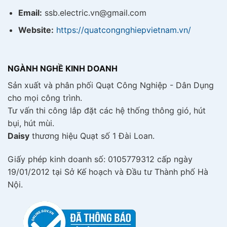
Email:
ssb.electric.vn@gmail.com
Website:
https://quatcongnghiepvietnam.vn/
NGÀNH NGHỀ KINH DOANH
Sản xuất và phân phối Quạt Công Nghiệp - Dân Dụng
cho mọi công trình.
Tư vấn thi công lắp đặt các hệ thống thông gió, hút
bụi, hút mùi.
Daisy
thương hiệu Quạt số 1 Đài Loan.
Giấy phép kinh doanh số: 0105779312 cấp ngày
19/01/2012 tại Sở Kế hoạch và Đầu tư Thành phố Hà
Nội.