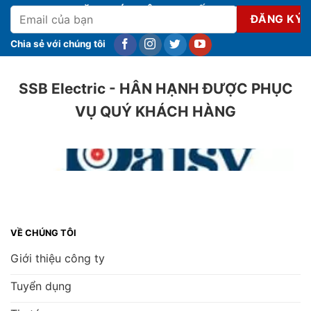
ĐĂNG KÝ NHẬN KHUYẾN MẠI
Chia sẻ với chúng tôi
SSB Electric - HÂN HẠNH ĐƯỢC PHỤC
VỤ QUÝ KHÁCH HÀNG
VỀ CHÚNG TÔI
Giới thiệu công ty
Tuyển dụng