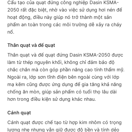
Cấu tạo của quạt đứng công nghiệp Dasin KSMA-
2050 rất đặc biệt, nhờ vào việc sử dụng hơi nén để
hoạt động, điều này giúp nó trở thành một sản
phẩm an toàn trong các môi trường dễ xảy ra cháy
nổ.
Thân quạt và đế quạt
Thân quạt và đế quạt đứng Dasin KSMA-2050 được
làm từ thép nguyên khối, không chỉ đảm bảo độ
chắc chắn mà còn góp phần nâng cao tính thẩm mỹ.
Ngoài ra, lớp sơn tĩnh điện bên ngoài cùng với lớp
mạ kẽm cũng được ứng dụng để gia tăng khả năng
chống ăn mòn, giúp sản phẩm có tuổi thọ lâu dài
hơn trong điều kiện sử dụng khác nhau.
Cánh quạt
Cánh quạt được chế tạo từ hợp kim nhôm có trọng
lượng nhẹ nhưng vẫn giữ được độ bền và tính dẻo