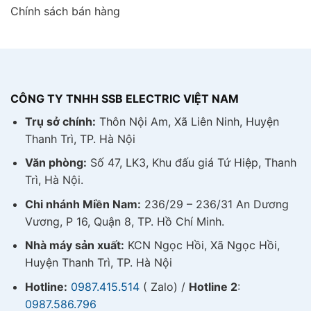
Chính sách bán hàng
CÔNG TY TNHH SSB ELECTRIC VIỆT NAM
Trụ sở chính:
Thôn Nội Am, Xã Liên Ninh, Huyện
Thanh Trì, TP. Hà Nội
Văn phòng:
Số 47, LK3, Khu đấu giá Tứ Hiệp, Thanh
Trì, Hà Nội.
Chi nhánh Miền Nam:
236/29 – 236/31 An Dương
Vương, P 16, Quận 8, TP. Hồ Chí Minh.
Nhà máy sản xuất:
KCN Ngọc Hồi, Xã Ngọc Hồi,
Huyện Thanh Trì, TP. Hà Nội
Hotline:
0987.415.514
( Zalo) /
Hotline 2
:
0987.586.796