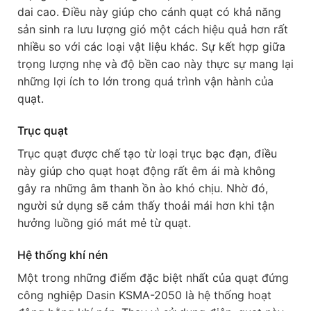
dai cao. Điều này giúp cho cánh quạt có khả năng
sản sinh ra lưu lượng gió một cách hiệu quả hơn rất
nhiều so với các loại vật liệu khác. Sự kết hợp giữa
trọng lượng nhẹ và độ bền cao này thực sự mang lại
những lợi ích to lớn trong quá trình vận hành của
quạt.
Trục quạt
Trục quạt được chế tạo từ loại trục bạc đạn, điều
này giúp cho quạt hoạt động rất êm ái mà không
gây ra những âm thanh ồn ào khó chịu. Nhờ đó,
người sử dụng sẽ cảm thấy thoải mái hơn khi tận
hưởng luồng gió mát mẻ từ quạt.
Hệ thống khí nén
Một trong những điểm đặc biệt nhất của quạt đứng
công nghiệp Dasin KSMA-2050 là hệ thống hoạt