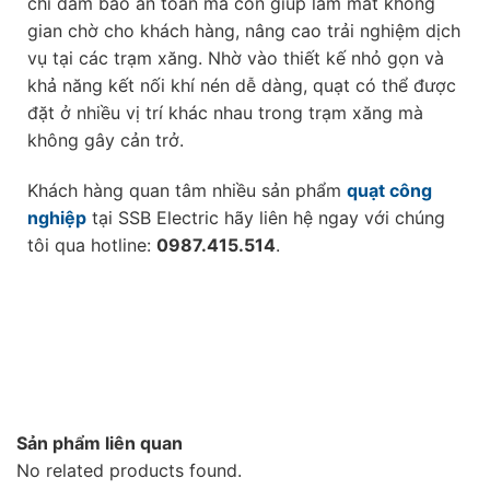
chỉ đảm bảo an toàn mà còn giúp làm mát không
gian chờ cho khách hàng, nâng cao trải nghiệm dịch
vụ tại các trạm xăng. Nhờ vào thiết kế nhỏ gọn và
khả năng kết nối khí nén dễ dàng, quạt có thể được
đặt ở nhiều vị trí khác nhau trong trạm xăng mà
không gây cản trở.
Khách hàng quan tâm nhiều sản phẩm
quạt công
nghiệp
tại SSB Electric hãy liên hệ ngay với chúng
tôi qua hotline:
0987.415.514
.
Sản phẩm liên quan
No related products found.