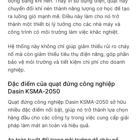
động bằng khí nén. Thay vì sử dụng điện, quạt này
chuyển đổi khí nén thành năng lượng cơ học để tạo
ra luồng gió mạnh mẽ. Điều này làm cho nó trở
thành một thiết bị lý tưởng cho các nhà máy và
công trình có môi trường làm việc khắc nghiệt.
Hệ thống này không chỉ giúp giảm thiểu rủi ro cháy
nổ mà còn giảm thiểu tiêu thụ điện năng, góp phần
bảo vệ môi trường và tiết kiệm chi phí cho doanh
nghiệp.
Đặc điểm của quạt đứng công nghiệp
Dasin KSMA-2050
Quạt đứng công nghiệp Dasin KSMA-2050 sở hữu
nhiều đặc điểm nổi bật, giúp nó trở thành lựa chọn
hàng đầu cho các công ty trong việc cung cấp giải
pháp làm mát an toàn và hiệu quả.
An toàn tuyệt đối trong môi trường dễ cháy nổ