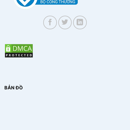
BẢN ĐỒ