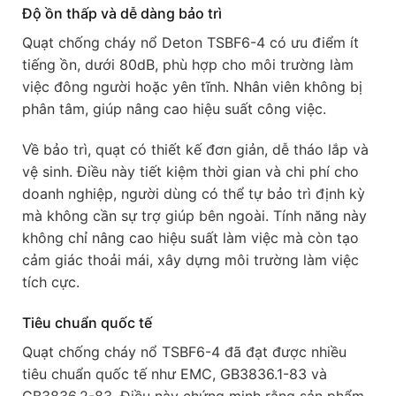
Độ ồn thấp và dễ dàng bảo trì
Quạt chống cháy nổ Deton TSBF6-4 có ưu điểm ít
tiếng ồn, dưới 80dB, phù hợp cho môi trường làm
việc đông người hoặc yên tĩnh. Nhân viên không bị
phân tâm, giúp nâng cao hiệu suất công việc.
Về bảo trì, quạt có thiết kế đơn giản, dễ tháo lắp và
vệ sinh. Điều này tiết kiệm thời gian và chi phí cho
doanh nghiệp, người dùng có thể tự bảo trì định kỳ
mà không cần sự trợ giúp bên ngoài. Tính năng này
không chỉ nâng cao hiệu suất làm việc mà còn tạo
cảm giác thoải mái, xây dựng môi trường làm việc
tích cực.
Tiêu chuẩn quốc tế
Quạt chống cháy nổ TSBF6-4 đã đạt được nhiều
tiêu chuẩn quốc tế như EMC, GB3836.1-83 và
GB3836.2-83. Điều này chứng minh rằng sản phẩm