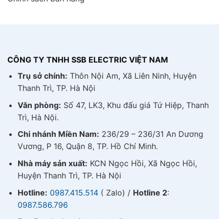
CÔNG TY TNHH SSB ELECTRIC VIỆT NAM
Trụ sở chính:
Thôn Nội Am, Xã Liên Ninh, Huyện
Thanh Trì, TP. Hà Nội
Văn phòng:
Số 47, LK3, Khu đấu giá Tứ Hiệp, Thanh
Trì, Hà Nội.
Chi nhánh Miền Nam:
236/29 – 236/31 An Dương
Vương, P 16, Quận 8, TP. Hồ Chí Minh.
Nhà máy sản xuất:
KCN Ngọc Hồi, Xã Ngọc Hồi,
Huyện Thanh Trì, TP. Hà Nội
Hotline:
0987.415.514
( Zalo) /
Hotline 2
:
0987.586.796