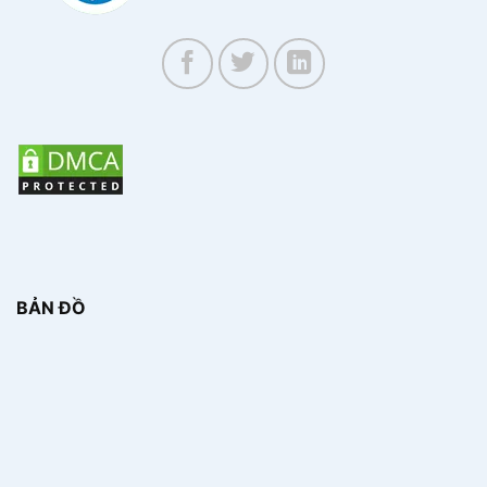
BẢN ĐỒ