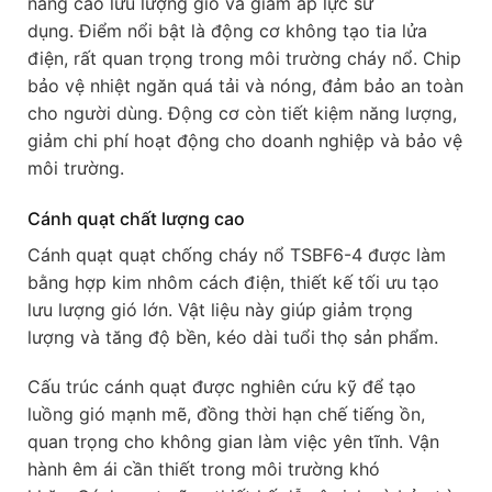
nâng cao lưu lượng gió và giảm áp lực sử
dụng. Điểm nổi bật là động cơ không tạo tia lửa
điện, rất quan trọng trong môi trường cháy nổ. Chip
bảo vệ nhiệt ngăn quá tải và nóng, đảm bảo an toàn
cho người dùng. Động cơ còn tiết kiệm năng lượng,
giảm chi phí hoạt động cho doanh nghiệp và bảo vệ
môi trường.
Cánh quạt chất lượng cao
Cánh quạt quạt chống cháy nổ TSBF6-4 được làm
bằng hợp kim nhôm cách điện, thiết kế tối ưu tạo
lưu lượng gió lớn. Vật liệu này giúp giảm trọng
lượng và tăng độ bền, kéo dài tuổi thọ sản phẩm.
Cấu trúc cánh quạt được nghiên cứu kỹ để tạo
luồng gió mạnh mẽ, đồng thời hạn chế tiếng ồn,
quan trọng cho không gian làm việc yên tĩnh. Vận
hành êm ái cần thiết trong môi trường khó