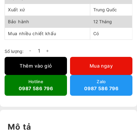
Xuất xứ
Trung Quốc
Bảo hành
12 Tháng
Mua nhiều chiết khấu
Có
Quạt chống cháy nổ TSBF6-4 số lượng
Thêm vào giỏ
Mua ngay
Hotline
Zalo
0987 586 796
0987 586 796
Mô tả