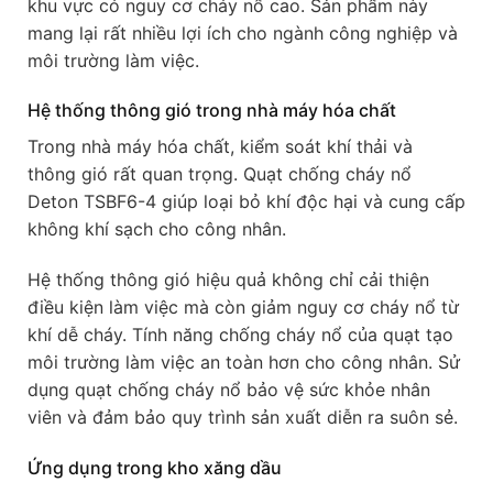
khu vực có nguy cơ cháy nổ cao. Sản phẩm này
mang lại rất nhiều lợi ích cho ngành công nghiệp và
môi trường làm việc.
Hệ thống thông gió trong nhà máy hóa chất
Trong nhà máy hóa chất, kiểm soát khí thải và
thông gió rất quan trọng. Quạt chống cháy nổ
Deton TSBF6-4 giúp loại bỏ khí độc hại và cung cấp
không khí sạch cho công nhân.
Hệ thống thông gió hiệu quả không chỉ cải thiện
điều kiện làm việc mà còn giảm nguy cơ cháy nổ từ
khí dễ cháy. Tính năng chống cháy nổ của quạt tạo
môi trường làm việc an toàn hơn cho công nhân. Sử
dụng quạt chống cháy nổ bảo vệ sức khỏe nhân
viên và đảm bảo quy trình sản xuất diễn ra suôn sẻ.
Ứng dụng trong kho xăng dầu