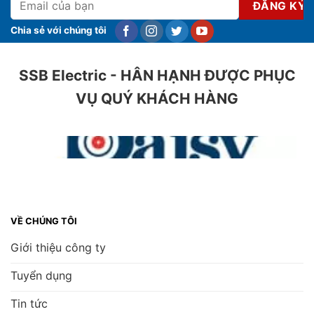
Chia sẻ với chúng tôi
SSB Electric - HÂN HẠNH ĐƯỢC PHỤC
VỤ QUÝ KHÁCH HÀNG
VỀ CHÚNG TÔI
Giới thiệu công ty
Tuyển dụng
Tin tức