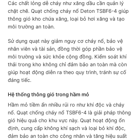
Các chất lỏng dễ cháy như xăng dầu cần quản lý
chặt chẽ. Quạt chống cháy nổ Deton TSBF6-4 giúp
thông gió kho chứa xăng, loại bỏ hơi xăng và tạo
môi trường an toàn.
Sử dụng quạt này giảm nguy cơ cháy nổ, bảo vệ
nhân viên và tài sản, đồng thời góp phần bảo vệ
môi trường và sức khỏe cộng đồng. Kiểm soát khí
thải trong kho không chỉ đảm bảo an toàn mà còn
giúp hoạt động diễn ra theo quy trình, tránh sự cố
đáng tiếc.
Hệ thống thông gió trong hầm mỏ
Hầm mỏ tiềm ẩn nhiều rủi ro như khí độc và cháy
nổ. Quạt chống cháy nổ TSBF6-4 là giải pháp thông
gió hiệu quả cho khu vực này. Quạt hoạt động ổn
định, cung cấp không khí sạch và loại bỏ khí độc,
đảm bảo an toàn cho công nhân và tăng hiệu suất