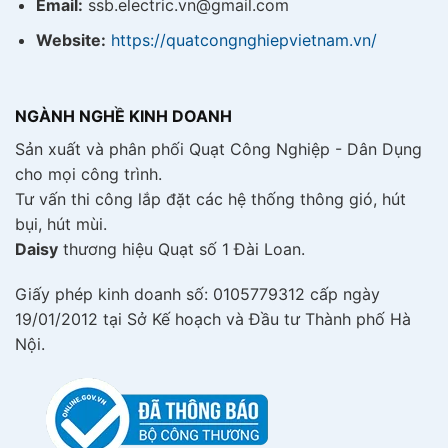
Email:
ssb.electric.vn@gmail.com
Website:
https://quatcongnghiepvietnam.vn/
NGÀNH NGHỀ KINH DOANH
Sản xuất và phân phối Quạt Công Nghiệp - Dân Dụng
cho mọi công trình.
Tư vấn thi công lắp đặt các hệ thống thông gió, hút
bụi, hút mùi.
Daisy
thương hiệu Quạt số 1 Đài Loan.
Giấy phép kinh doanh số: 0105779312 cấp ngày
19/01/2012 tại Sở Kế hoạch và Đầu tư Thành phố Hà
Nội.