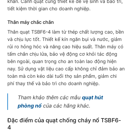
khăn. Cánh quạt cũng thiết kế dễ vệ sinh và bảo trì,
tiết kiệm thời gian cho doanh nghiệp.
Thân máy chắc chắn
Thân quạt TSBF6-4 làm từ thép chất lượng cao, bền
và chịu lực tốt. Thiết kế kín ngăn bụi và nước, giảm
rủi ro hỏng hóc và nâng cao hiệu suất. Thân máy có
tấm chắn chịu lửa, bảo vệ động cơ khỏi tác động
bên ngoài, quan trọng cho an toàn lao động hiện
nay. Sử dụng vật liệu cao cấp không chỉ đảm bảo an
toàn mà còn kéo dài tuổi thọ sản phẩm, giảm chi
phí thay thế và bảo trì cho doanh nghiệp.
Tham khảo thêm các mẫu
quạt hút
phòng nổ
của các hãng khác.
Đặc điểm của quạt chống cháy nổ TSBF6-
4