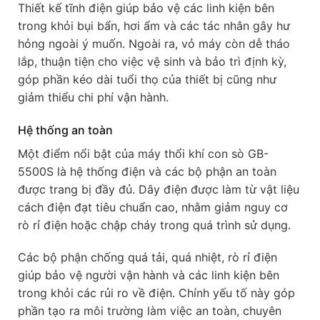
Thiết kế tĩnh điện giúp bảo vệ các linh kiện bên
trong khỏi bụi bẩn, hơi ẩm và các tác nhân gây hư
hỏng ngoài ý muốn. Ngoài ra, vỏ máy còn dễ tháo
lắp, thuận tiện cho việc vệ sinh và bảo trì định kỳ,
góp phần kéo dài tuổi thọ của thiết bị cũng như
giảm thiểu chi phí vận hành.
Hệ thống an toàn
Một điểm nổi bật của máy thổi khí con sò GB-
5500S là hệ thống điện và các bộ phận an toàn
được trang bị đầy đủ. Dây điện được làm từ vật liệu
cách điện đạt tiêu chuẩn cao, nhằm giảm nguy cơ
rò rỉ điện hoặc chập cháy trong quá trình sử dụng.
Các bộ phận chống quá tải, quá nhiệt, rò rỉ điện
giúp bảo vệ người vận hành và các linh kiện bên
trong khỏi các rủi ro về điện. Chính yếu tố này góp
phần tạo ra môi trường làm việc an toàn, chuyên