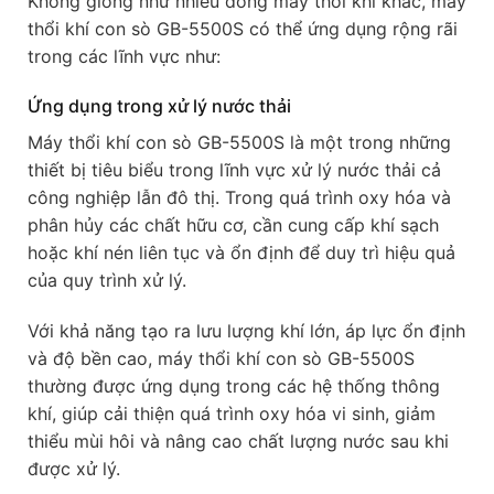
Không giống như nhiều dòng máy thổi khí khác, máy
thổi khí con sò GB-5500S có thể ứng dụng rộng rãi
trong các lĩnh vực như:
Ứng dụng trong xử lý nước thải
Máy thổi khí con sò GB-5500S là một trong những
thiết bị tiêu biểu trong lĩnh vực xử lý nước thải cả
công nghiệp lẫn đô thị. Trong quá trình oxy hóa và
phân hủy các chất hữu cơ, cần cung cấp khí sạch
hoặc khí nén liên tục và ổn định để duy trì hiệu quả
của quy trình xử lý.
Với khả năng tạo ra lưu lượng khí lớn, áp lực ổn định
và độ bền cao, máy thổi khí con sò GB-5500S
thường được ứng dụng trong các hệ thống thông
khí, giúp cải thiện quá trình oxy hóa vi sinh, giảm
thiểu mùi hôi và nâng cao chất lượng nước sau khi
được xử lý.