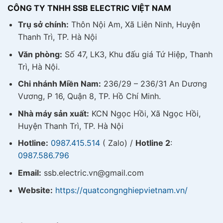
CÔNG TY TNHH SSB ELECTRIC VIỆT NAM
Trụ sở chính:
Thôn Nội Am, Xã Liên Ninh, Huyện
Thanh Trì, TP. Hà Nội
Văn phòng:
Số 47, LK3, Khu đấu giá Tứ Hiệp, Thanh
Trì, Hà Nội.
Chi nhánh Miền Nam:
236/29 – 236/31 An Dương
Vương, P 16, Quận 8, TP. Hồ Chí Minh.
Nhà máy sản xuất:
KCN Ngọc Hồi, Xã Ngọc Hồi,
Huyện Thanh Trì, TP. Hà Nội
Hotline:
0987.415.514
( Zalo) /
Hotline 2
:
0987.586.796
Email:
ssb.electric.vn@gmail.com
Website:
https://quatcongnghiepvietnam.vn/