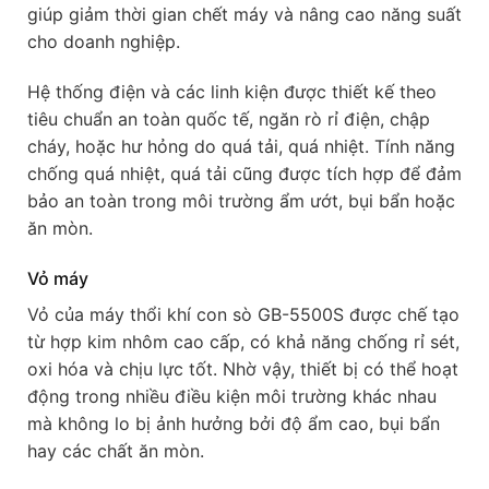
giúp giảm thời gian chết máy và nâng cao năng suất
cho doanh nghiệp.
Hệ thống điện và các linh kiện được thiết kế theo
tiêu chuẩn an toàn quốc tế, ngăn rò rỉ điện, chập
cháy, hoặc hư hỏng do quá tải, quá nhiệt. Tính năng
chống quá nhiệt, quá tải cũng được tích hợp để đảm
bảo an toàn trong môi trường ẩm ướt, bụi bẩn hoặc
ăn mòn.
Vỏ máy
Vỏ của máy thổi khí con sò GB-5500S được chế tạo
từ hợp kim nhôm cao cấp, có khả năng chống rỉ sét,
oxi hóa và chịu lực tốt. Nhờ vậy, thiết bị có thể hoạt
động trong nhiều điều kiện môi trường khác nhau
mà không lo bị ảnh hưởng bởi độ ẩm cao, bụi bẩn
hay các chất ăn mòn.