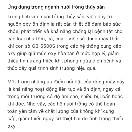
Ứng dụng trong ngành nuôi trồng thủy sản
Trong lĩnh vực nuôi trồng thủy sản, việc duy trì
nguồn oxy ổn định là rất cần thiết để đảm bảo sức
khỏe, phát triển và khả năng chống lại bệnh tật cho
các loài như tôm, cá, cua... Việc sử dụng máy thổi
khí con sò GB-5500S trong các hệ thống cung cấp
oxy giúp giữ mức oxy hòa tan ở mức hợp lý, giảm
thiểu tình trạng thiếu khí, phòng ngừa dịch bệnh và
thúc đẩy quá trình sinh trưởng hiệu quả.
Một trong những ưu điểm nổi bật của dòng máy này
là khả năng hoạt động liên tục và ổn định, ngay cả
trong môi trường có độ ẩm cao, nhiều bụi bẩn hoặc
khí độc. Nhờ vậy, các hộ nuôi trồng có thể hoàn
toàn yên tâm về chất lượng của không khí cung
cấp, giảm thiểu nguy cơ thiệt hại do tình trạng thiếu
oxy.