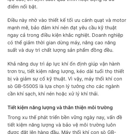
điểm nổi bật.
Điều này nhờ vào thiết kế tối ưu cánh quạt và motor
mạnh mẽ, bảo đảm khí nén đạt yêu cầu kỹ thuật
ngay cả trong điều kiện khắc nghiệt. Doanh nghiệp
có thể giảm thời gian dừng máy, nâng cao năng
suất và duy trì chất lượng sản phẩm đồng đều.
Khả năng duy trì áp lực khí ổn định giúp vận hành
trơn tru, tiết kiệm năng lượng, kéo dài tuổi thọ thiết
bị và giảm sự cố kỹ thuật. Vì vậy, máy thổi khí con
sò GB-5500S là lựa chọn lý tưởng cho các ngành
cần khí sạch, khí nén hoặc xử lý khí thải.
Tiết kiệm năng lượng và thân thiện môi trường
Trong xu thế phát triển bền vững ngày nay, vấn đề
tiết kiệm năng lượng và bảo vệ môi trường luôn
được đặt lên hàng đầu. Máy thổi khí con sò GB-