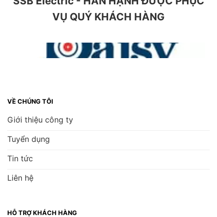
SSB Electric - HÂN HẠNH ĐƯỢC PHỤC
VỤ QUÝ KHÁCH HÀNG
VỀ CHÚNG TÔI
Giới thiệu công ty
Tuyển dụng
Tin tức
Liên hệ
HỖ TRỢ KHÁCH HÀNG