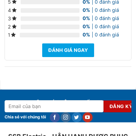
0%
| 0 đánh giá
5
0%
| 0 đánh giá
4
0%
| 0 đánh giá
3
0%
| 0 đánh giá
2
0%
| 0 đánh giá
1
ĐÁNH GIÁ NGAY
ĐĂNG KÝ NHẬN KHUYẾN MẠI
Chia sẻ với chúng tôi