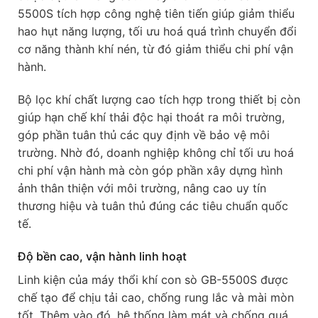
5500S tích hợp công nghệ tiên tiến giúp giảm thiểu
hao hụt năng lượng, tối ưu hoá quá trình chuyển đổi
cơ năng thành khí nén, từ đó giảm thiểu chi phí vận
hành.
Bộ lọc khí chất lượng cao tích hợp trong thiết bị còn
giúp hạn chế khí thải độc hại thoát ra môi trường,
góp phần tuân thủ các quy định về bảo vệ môi
trường. Nhờ đó, doanh nghiệp không chỉ tối ưu hoá
chi phí vận hành mà còn góp phần xây dựng hình
ảnh thân thiện với môi trường, nâng cao uy tín
thương hiệu và tuân thủ đúng các tiêu chuẩn quốc
tế.
Độ bền cao, vận hành linh hoạt
Linh kiện của máy thổi khí con sò GB-5500S được
chế tạo để chịu tải cao, chống rung lắc và mài mòn
tốt. Thêm vào đó, hệ thống làm mát và chống quá