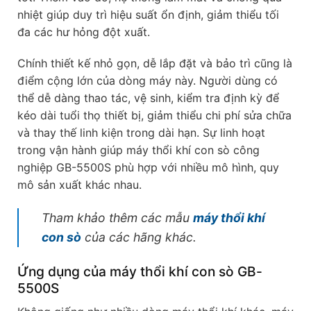
nhiệt giúp duy trì hiệu suất ổn định, giảm thiểu tối
đa các hư hỏng đột xuất.
Chính thiết kế nhỏ gọn, dễ lắp đặt và bảo trì cũng là
điểm cộng lớn của dòng máy này. Người dùng có
thể dễ dàng thao tác, vệ sinh, kiểm tra định kỳ để
kéo dài tuổi thọ thiết bị, giảm thiểu chi phí sửa chữa
và thay thế linh kiện trong dài hạn. Sự linh hoạt
trong vận hành giúp máy thổi khí con sò công
nghiệp GB-5500S phù hợp với nhiều mô hình, quy
mô sản xuất khác nhau.
Tham khảo thêm các mẫu
máy thổi khí
con sò
của các hãng khác.
Ứng dụng của máy thổi khí con sò GB-
5500S