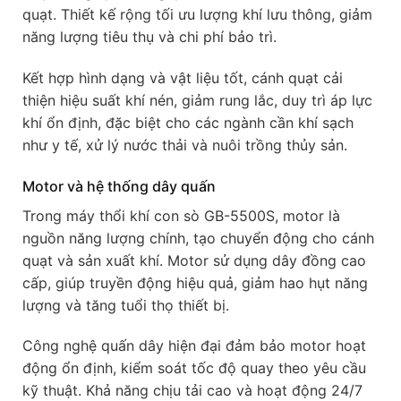
quạt. Thiết kế rộng tối ưu lượng khí lưu thông, giảm
năng lượng tiêu thụ và chi phí bảo trì.
Kết hợp hình dạng và vật liệu tốt, cánh quạt cải
thiện hiệu suất khí nén, giảm rung lắc, duy trì áp lực
khí ổn định, đặc biệt cho các ngành cần khí sạch
như y tế, xử lý nước thải và nuôi trồng thủy sản.
Motor và hệ thống dây quấn
Trong máy thổi khí con sò GB-5500S, motor là
nguồn năng lượng chính, tạo chuyển động cho cánh
quạt và sản xuất khí. Motor sử dụng dây đồng cao
cấp, giúp truyền động hiệu quả, giảm hao hụt năng
lượng và tăng tuổi thọ thiết bị.
Công nghệ quấn dây hiện đại đảm bảo motor hoạt
động ổn định, kiểm soát tốc độ quay theo yêu cầu
kỹ thuật. Khả năng chịu tải cao và hoạt động 24/7