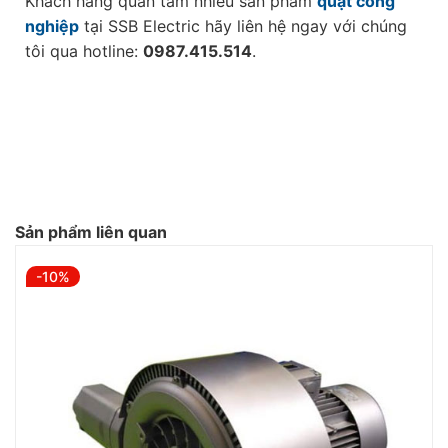
Khách hàng quan tâm nhiều sản phẩm
quạt công
nghiệp
tại SSB Electric hãy liên hệ ngay với chúng
tôi qua hotline:
0987.415.514
.
Sản phẩm liên quan
-10%