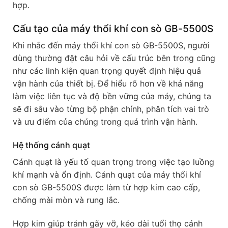
hợp.
Cấu tạo của máy thổi khí con sò GB-5500S
Khi nhắc đến máy thổi khí con sò GB-5500S, người
dùng thường đặt câu hỏi về cấu trúc bên trong cũng
như các linh kiện quan trọng quyết định hiệu quả
vận hành của thiết bị. Để hiểu rõ hơn về khả năng
làm việc liên tục và độ bền vững của máy, chúng ta
sẽ đi sâu vào từng bộ phận chính, phân tích vai trò
và ưu điểm của chúng trong quá trình vận hành.
Hệ thống cánh quạt
Cánh quạt là yếu tố quan trọng trong việc tạo luồng
khí mạnh và ổn định. Cánh quạt của máy thổi khí
con sò GB-5500S được làm từ hợp kim cao cấp,
chống mài mòn và rung lắc.
Hợp kim giúp tránh gãy vỡ, kéo dài tuổi thọ cánh