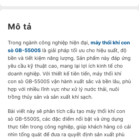
Mô tả
Trong ngành công nghiệp hiện đại,
máy thổi khí con
sò GB-5500S
là giải pháp tối ưu cho hiệu suất, độ
bền và tiết kiệm năng lượng. Sản phẩm này đáp ứng
yêu cầu kỹ thuật cao, mang lại lợi ích kinh tế cho
doanh nghiệp. Với thiết kế tiên tiến, máy thổi khí
con sò GB-5500S vận hành xuất sắc và bền lâu, phù
hợp với nhiều lĩnh vực như xử lý nước thải, nuôi
trồng thủy sản và sản xuất khí sạch.
Bài viết này sẽ phân tích cấu tạo máy thổi khí con
sò GB-5500S, các đặc điểm nổi bật và ứng dụng
thực tiễn trong công nghiệp, giúp khách hàng có cái
nhìn tổng quát để đưa ra quyết định sản xuất phù