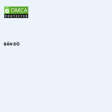
BẢN ĐỒ