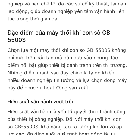
nghiệp và hạn chế tối đa các sự cố kỹ thuật, tai nạn
lao động, giúp doanh nghiệp yên tâm vận hành liên
tục trong thời gian dài.
Đặc điểm của máy thổi khí con sò GB-
5500S
Chọn lựa một máy thổi khí con sò GB-5500S không
chỉ dựa trên cấu tạo mà còn dựa vào những đặc
điểm nổi bật giúp thiết bị cạnh tranh trên thị trường.
Những điểm mạnh sau đây chính là lý do khiến
nhiều doanh nghiệp tin tưởng và lựa chọn dòng máy
này để phục vụ hoạt động sản xuất.
Hiệu suất vận hành vượt trội
Hiệu suất vận hành là yếu tố quyết định thành công
của thiết bị công nghiệp. Đối với máy thổi khí con
sò GB-5500S, khả năng tạo ra lượng khí lớn và áp
lực cao, ổn định suốt quá trình hoạt động là ưu