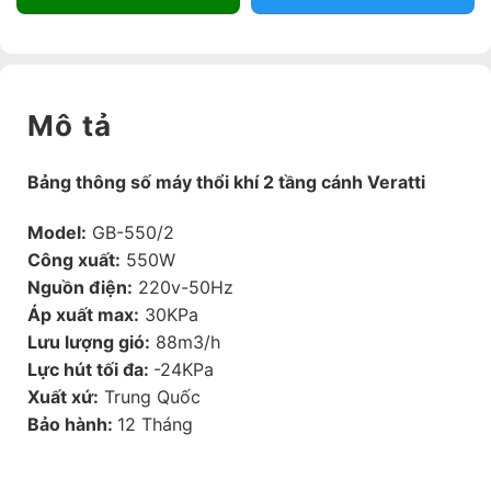
Mô tả
Bảng thông số máy thổi khí 2 tầng cánh Veratti
Model:
GB-550/2
Công xuất:
550W
Nguồn điện:
220v-50Hz
Áp xuất max:
30KPa
Lưu lượng gió:
88m3/h
Lực hút tối đa:
-24KPa
Xuất xứ:
Trung Quốc
Bảo hành:
12 Tháng