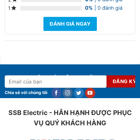
0%
| 0 đánh giá
1
ĐÁNH GIÁ NGAY
ĐĂNG KÝ NHẬN KHUYẾN MẠI
Chia sẻ với chúng tôi
SSB Electric - HÂN HẠNH ĐƯỢC PHỤC
VỤ QUÝ KHÁCH HÀNG