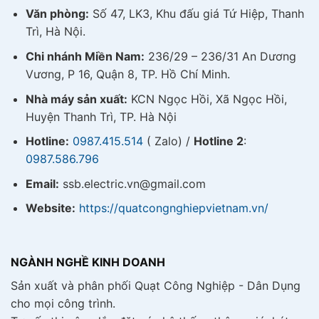
Văn phòng:
Số 47, LK3, Khu đấu giá Tứ Hiệp, Thanh
Trì, Hà Nội.
Chi nhánh Miền Nam:
236/29 – 236/31 An Dương
Vương, P 16, Quận 8, TP. Hồ Chí Minh.
Nhà máy sản xuất:
KCN Ngọc Hồi, Xã Ngọc Hồi,
Huyện Thanh Trì, TP. Hà Nội
Hotline:
0987.415.514
( Zalo) /
Hotline 2
:
0987.586.796
Email:
ssb.electric.vn@gmail.com
Website:
https://quatcongnghiepvietnam.vn/
NGÀNH NGHỀ KINH DOANH
Sản xuất và phân phối Quạt Công Nghiệp - Dân Dụng
cho mọi công trình.