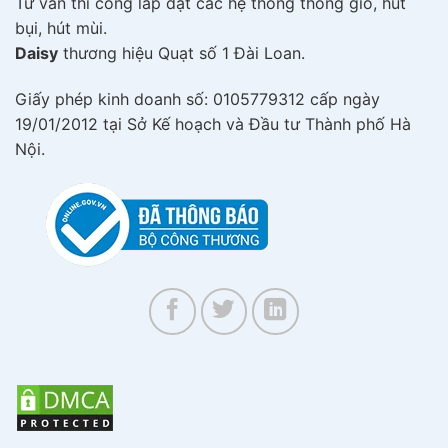
Tư vấn thi công lắp đặt các hệ thống thông gió, hút
bụi, hút mùi.
Daisy
thương hiệu Quạt số 1 Đài Loan.
Giấy phép kinh doanh số: 0105779312 cấp ngày
19/01/2012 tại Sở Kế hoạch và Đầu tư Thành phố Hà
Nội.