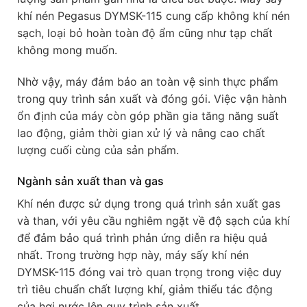
khí nén Pegasus DYMSK-115 cung cấp không khí nén
sạch, loại bỏ hoàn toàn độ ẩm cũng như tạp chất
không mong muốn.
Nhờ vậy, máy đảm bảo an toàn vệ sinh thực phẩm
trong quy trình sản xuất và đóng gói. Việc vận hành
ổn định của máy còn góp phần gia tăng năng suất
lao động, giảm thời gian xử lý và nâng cao chất
lượng cuối cùng của sản phẩm.
Ngành sản xuất than và gas
Khí nén được sử dụng trong quá trình sản xuất gas
và than, với yêu cầu nghiêm ngặt về độ sạch của khí
để đảm bảo quá trình phản ứng diễn ra hiệu quả
nhất. Trong trường hợp này, máy sấy khí nén
DYMSK-115 đóng vai trò quan trọng trong việc duy
trì tiêu chuẩn chất lượng khí, giảm thiểu tác động
của hơi nước lên quy trình sản xuất.