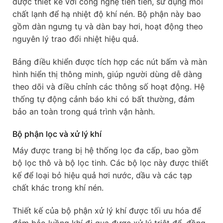
được thiết kế với công nghệ tiên tiến, sử dụng môi
chất lạnh để hạ nhiệt độ khí nén. Bộ phận này bao
gồm dàn ngưng tụ và dàn bay hơi, hoạt động theo
nguyên lý trao đổi nhiệt hiệu quả.
Bảng điều khiển được tích hợp các nút bấm và màn
hình hiển thị thông minh, giúp người dùng dễ dàng
theo dõi và điều chỉnh các thông số hoạt động. Hệ
thống tự động cảnh báo khi có bất thường, đảm
bảo an toàn trong quá trình vận hành.
Bộ phận lọc và xử lý khí
Máy được trang bị hệ thống lọc đa cấp, bao gồm
bộ lọc thô và bộ lọc tinh. Các bộ lọc này được thiết
kế để loại bỏ hiệu quả hơi nước, dầu và các tạp
chất khác trong khí nén.
Thiết kế của bộ phận xử lý khí được tối ưu hóa để