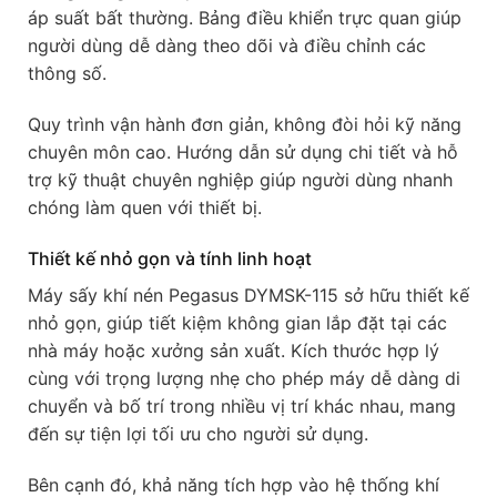
áp suất bất thường. Bảng điều khiển trực quan giúp
người dùng dễ dàng theo dõi và điều chỉnh các
thông số.
Quy trình vận hành đơn giản, không đòi hỏi kỹ năng
chuyên môn cao. Hướng dẫn sử dụng chi tiết và hỗ
trợ kỹ thuật chuyên nghiệp giúp người dùng nhanh
chóng làm quen với thiết bị.
Thiết kế nhỏ gọn và tính linh hoạt
Máy sấy khí nén Pegasus DYMSK-115 sở hữu thiết kế
nhỏ gọn, giúp tiết kiệm không gian lắp đặt tại các
nhà máy hoặc xưởng sản xuất. Kích thước hợp lý
cùng với trọng lượng nhẹ cho phép máy dễ dàng di
chuyển và bố trí trong nhiều vị trí khác nhau, mang
đến sự tiện lợi tối ưu cho người sử dụng.
Bên cạnh đó, khả năng tích hợp vào hệ thống khí