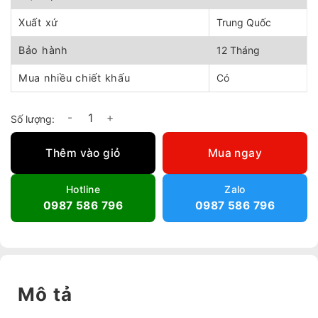
Xuất xứ
Trung Quốc
Bảo hành
12 Tháng
Mua nhiều chiết khấu
Có
Máy sấy khí nén DYMSK-115 số lượng
Thêm vào giỏ
Mua ngay
Hotline
Zalo
0987 586 796
0987 586 796
Mô tả