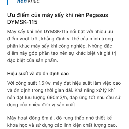
nén
khác.
Ưu điểm của máy sấy khí nén Pegasus
DYMSK-115
Máy sấy khí nén DYMSK-115 nổi bật với nhiều ưu
điểm vượt trội, khẳng định vị thế của mình trong
phân khúc máy sấy khí công nghiệp. Những đặc
điểm này góp phần tạo nên sự khác biệt và giá trị
đặc biệt của sản phẩm.
Hiệu suất và độ ổn định cao
Với công suất 1.5Kw, máy đạt hiệu suất làm việc cao
và ổn định trong thời gian dài. Khả năng xử lý khí
nén đạt lưu lượng 690m3/h, đáp ứng tốt nhu cầu sử
dụng của nhiều đơn vị sản xuất.
Máy hoạt động êm ái, độ rung thấp nhờ thiết kế
khoa học và sử dụng các linh kiện chất lượng cao.