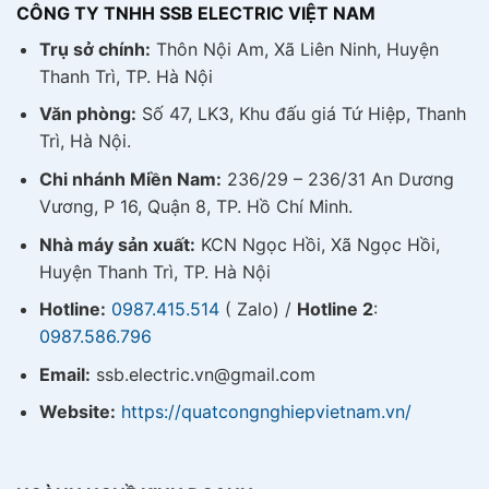
CÔNG TY TNHH SSB ELECTRIC VIỆT NAM
Trụ sở chính:
Thôn Nội Am, Xã Liên Ninh, Huyện
Thanh Trì, TP. Hà Nội
Văn phòng:
Số 47, LK3, Khu đấu giá Tứ Hiệp, Thanh
Trì, Hà Nội.
Chi nhánh Miền Nam:
236/29 – 236/31 An Dương
Vương, P 16, Quận 8, TP. Hồ Chí Minh.
Nhà máy sản xuất:
KCN Ngọc Hồi, Xã Ngọc Hồi,
Huyện Thanh Trì, TP. Hà Nội
Hotline:
0987.415.514
( Zalo) /
Hotline 2
:
0987.586.796
Email:
ssb.electric.vn@gmail.com
Website:
https://quatcongnghiepvietnam.vn/