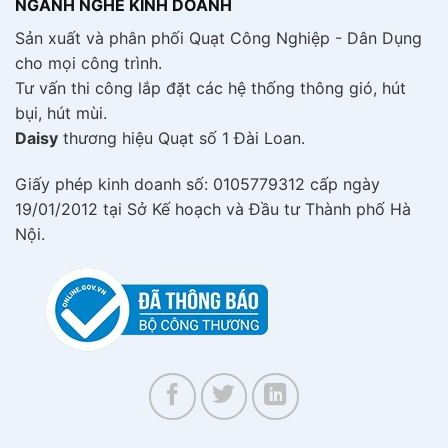
NGÀNH NGHỀ KINH DOANH
Sản xuất và phân phối Quạt Công Nghiệp - Dân Dụng
cho mọi công trình.
Tư vấn thi công lắp đặt các hệ thống thông gió, hút
bụi, hút mùi.
Daisy
thương hiệu Quạt số 1 Đài Loan.
Giấy phép kinh doanh số: 0105779312 cấp ngày
19/01/2012 tại Sở Kế hoạch và Đầu tư Thành phố Hà
Nội.