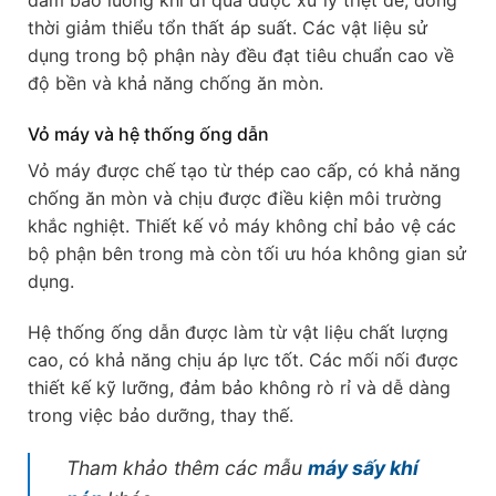
đảm bảo luồng khí đi qua được xử lý triệt để, đồng
thời giảm thiểu tổn thất áp suất. Các vật liệu sử
dụng trong bộ phận này đều đạt tiêu chuẩn cao về
độ bền và khả năng chống ăn mòn.
Vỏ máy và hệ thống ống dẫn
Vỏ máy được chế tạo từ thép cao cấp, có khả năng
chống ăn mòn và chịu được điều kiện môi trường
khắc nghiệt. Thiết kế vỏ máy không chỉ bảo vệ các
bộ phận bên trong mà còn tối ưu hóa không gian sử
dụng.
Hệ thống ống dẫn được làm từ vật liệu chất lượng
cao, có khả năng chịu áp lực tốt. Các mối nối được
thiết kế kỹ lưỡng, đảm bảo không rò rỉ và dễ dàng
trong việc bảo dưỡng, thay thế.
Tham khảo thêm các mẫu
máy sấy khí