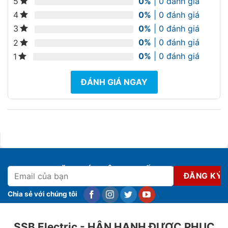
0%
| 0 đánh giá
5
0%
| 0 đánh giá
4
0%
| 0 đánh giá
3
0%
| 0 đánh giá
2
0%
| 0 đánh giá
1
ĐÁNH GIÁ NGAY
ĐĂNG KÝ NHẬN KHUYẾN MẠI
Chia sẻ với chúng tôi
SSB Electric - HÂN HẠNH ĐƯỢC PHỤC