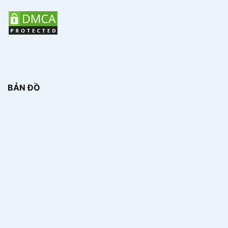
BẢN ĐỒ