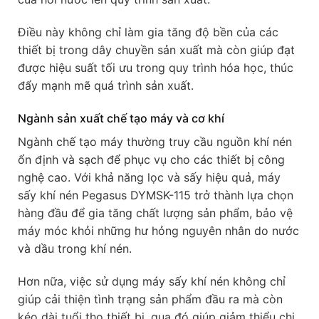
Điều này không chỉ làm gia tăng độ bền của các
thiết bị trong dây chuyền sản xuất mà còn giúp đạt
được hiệu suất tối ưu trong quy trình hóa học, thúc
đẩy mạnh mẽ quá trình sản xuất.
Ngành sản xuất chế tạo máy và cơ khí
Ngành chế tạo máy thường truy cầu nguồn khí nén
ổn định và sạch để phục vụ cho các thiết bị công
nghệ cao. Với khả năng lọc và sấy hiệu quả, máy
sấy khí nén Pegasus DYMSK-115 trở thành lựa chọn
hàng đầu để gia tăng chất lượng sản phẩm, bảo vệ
máy móc khỏi những hư hỏng nguyên nhân do nước
và dầu trong khí nén.
Hơn nữa, việc sử dụng máy sấy khí nén không chỉ
giúp cải thiện tình trạng sản phẩm đầu ra mà còn
kéo dài tuổi thọ thiết bị, qua đó giúp giảm thiểu chi