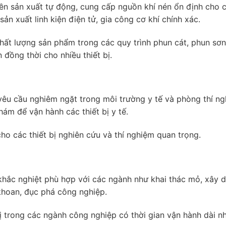
n sản xuất tự động, cung cấp nguồn khí nén ổn định cho c
ản xuất linh kiện điện tử, gia công cơ khí chính xác.
hất lượng sản phẩm trong các quy trình phun cát, phun sơ
đồng thời cho nhiều thiết bị.
 yêu cầu nghiêm ngặt trong môi trường y tế và phòng thí ng
ám để vận hành các thiết bị y tế.
ho các thiết bị nghiên cứu và thí nghiệm quan trọng.
khắc nghiệt phù hợp với các ngành như khai thác mỏ, xây 
khoan, đục phá công nghiệp.
rị trong các ngành công nghiệp có thời gian vận hành dài n