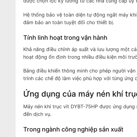
được chọn lọc kỹ lưỡng từ các nhà cung cấp uy t
Hệ thống bảo vệ toàn diện tự động ngắt máy khi 
đảm bảo an toàn tuyệt đối cho thiết bị.
Tính linh hoạt trong vận hành
Khả năng điều chỉnh áp suất và lưu lượng một cá
hoạt động ổn định trong nhiều điều kiện môi trư
Bảng điều khiển thông minh cho phép người vận 
trình các chế độ làm việc phù hợp với từng ứng 
Ứng dụng của máy nén khí tr
Máy nén khí trục vít DYBT-75HP được ứng dụng rộ
đến dịch vụ.
Trong ngành công nghiệp sản xuất