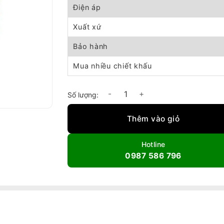
Điện áp
Xuất xứ
Bảo hành
Mua nhiều chiết khấu
Máy nén khí trục vít DYBT-75HP số lượng
Thêm vào giỏ
Hotline
0987 586 796