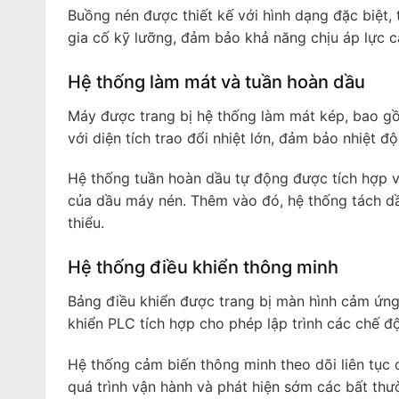
Buồng nén được thiết kế với hình dạng đặc biệt,
gia cố kỹ lưỡng, đảm bảo khả năng chịu áp lực ca
Hệ thống làm mát và tuần hoàn dầu
Máy được trang bị hệ thống làm mát kép, bao gồ
với diện tích trao đổi nhiệt lớn, đảm bảo nhiệt 
Hệ thống tuần hoàn dầu tự động được tích hợp vớ
của dầu máy nén. Thêm vào đó, hệ thống tách dầ
thiểu.
Hệ thống điều khiển thông minh
Bảng điều khiển được trang bị màn hình cảm ứng 
khiển PLC tích hợp cho phép lập trình các chế độ
Hệ thống cảm biến thông minh theo dõi liên tục c
quá trình vận hành và phát hiện sớm các bất thư