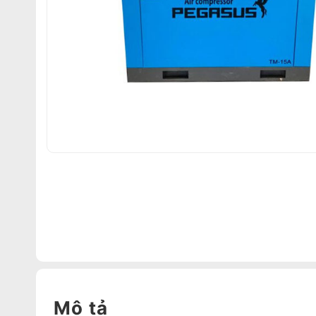
Mô tả