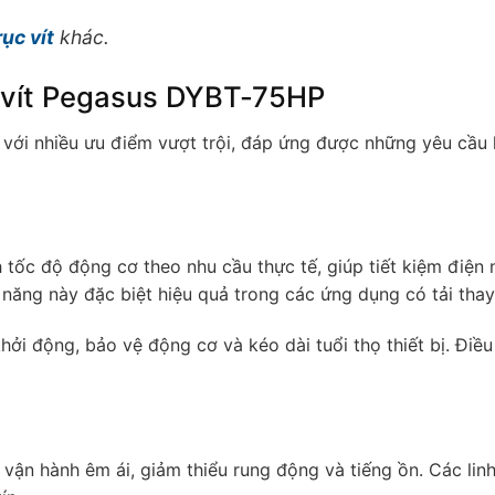
ục vít
khác.
c vít Pegasus DYBT-75HP
 với nhiều ưu điểm vượt trội, đáp ứng được những yêu cầu 
 tốc độ động cơ theo nhu cầu thực tế, giúp tiết kiệm điện 
ăng này đặc biệt hiệu quả trong các ứng dụng có tải thay
i động, bảo vệ động cơ và kéo dài tuổi thọ thiết bị. Điều
 vận hành êm ái, giảm thiểu rung động và tiếng ồn. Các linh