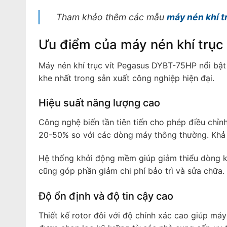
Tham khảo thêm các mẫu
máy nén khí tr
Ưu điểm của máy nén khí trụ
Máy nén khí trục vít Pegasus DYBT-75HP nổi bật
khe nhất trong sản xuất công nghiệp hiện đại.
Hiệu suất năng lượng cao
Công nghệ biến tần tiên tiến cho phép điều chỉnh
20-50% so với các dòng máy thông thường. Khả n
Hệ thống khởi động mềm giúp giảm thiểu dòng khở
cũng góp phần giảm chi phí bảo trì và sửa chữa.
Độ ổn định và độ tin cậy cao
Thiết kế rotor đôi với độ chính xác cao giúp máy