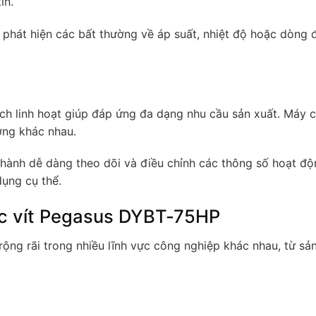
ín.
phát hiện các bất thường về áp suất, nhiệt độ hoặc dòng đ
ch linh hoạt giúp đáp ứng đa dạng nhu cầu sản xuất. Máy c
ờng khác nhau.
hành dễ dàng theo dõi và điều chỉnh các thông số hoạt độn
dụng cụ thể.
ục vít Pegasus DYBT-75HP
ng rãi trong nhiều lĩnh vực công nghiệp khác nhau, từ sả