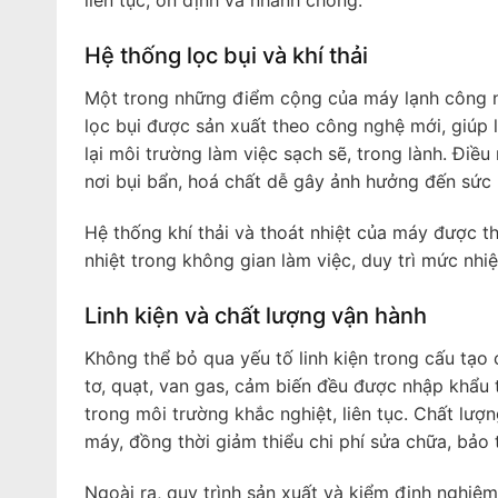
liên tục, ổn định và nhanh chóng.
Hệ thống lọc bụi và khí thải
Một trong những điểm cộng của máy lạnh công ng
lọc bụi được sản xuất theo công nghệ mới, giúp l
lại môi trường làm việc sạch sẽ, trong lành. Điề
nơi bụi bẩn, hoá chất dễ gây ảnh hưởng đến sức
Hệ thống khí thải và thoát nhiệt của máy được thi
nhiệt trong không gian làm việc, duy trì mức nhi
Linh kiện và chất lượng vận hành
Không thể bỏ qua yếu tố linh kiện trong cấu t
tơ, quạt, van gas, cảm biến đều được nhập khẩu 
trong môi trường khắc nghiệt, liên tục. Chất lượn
máy, đồng thời giảm thiểu chi phí sửa chữa, bảo 
Ngoài ra, quy trình sản xuất và kiểm định nghi