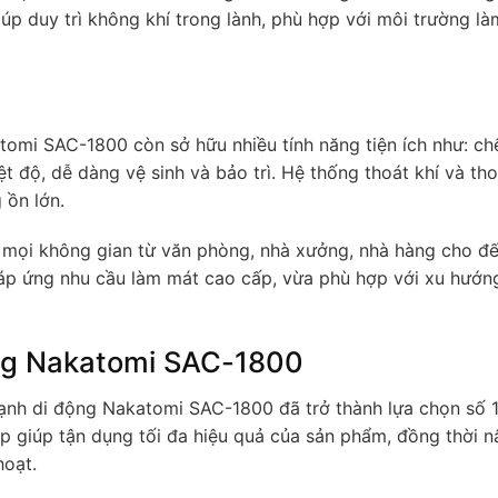
úp duy trì không khí trong lành, phù hợp với môi trường là
tomi SAC-1800 còn sở hữu nhiều tính năng tiện ích như: ch
t độ, dễ dàng vệ sinh và bảo trì. Hệ thống thoát khí và tho
 ồn lớn.
i mọi không gian từ văn phòng, nhà xưởng, nhà hàng cho đ
đáp ứng nhu cầu làm mát cao cấp, vừa phù hợp với xu hướng
ng Nakatomi SAC-1800
lạnh di động Nakatomi SAC-1800 đã trở thành lựa chọn số 
ợp giúp tận dụng tối đa hiệu quả của sản phẩm, đồng thời 
hoạt.