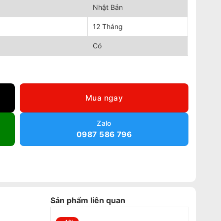
Nhật Bản
12 Tháng
Có
ợng
Mua ngay
Zalo
0987 586 796
Sản phẩm liên quan