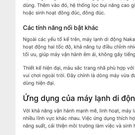
dùng. Thêm vào đó, hệ thống lọc bụi nâng cao gi
hoặc sinh hoạt đông đúc, đông đúc.
Các tính năng nổi bật khác
Ngoài các yếu tố kể trên, máy lạnh di động Naka
hoạt động hai tốc độ, khả năng tự điều chỉnh nhiệ
tối ưu, giúp máy vận hành êm ái, không gây tiếng
Thiết kế hiện đại, màu sắc trang nhã phù hợp vớ
vui chơi ngoài trời. Đây chính là dòng máy vừa 
dùng hiện đại.
Ứng dụng của máy lạnh di độ
Với khả năng vận hành mạnh mẽ, linh hoạt, máy 
nhiều lĩnh vực khác nhau. Việc ứng dụng thích h
năng suất, cải thiện môi trường làm việc và sinh 