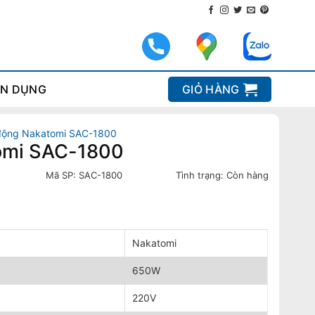
N DỤNG
GIỎ HÀNG
 động Nakatomi SAC-1800
tomi SAC-1800
Mã SP:
SAC-1800
Tình trạng:
Còn hàng
Nakatomi
650W
220V