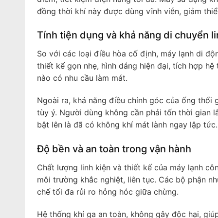
đồng thời khí này được dùng vĩnh viễn, giảm thi
Tính tiện dụng và khả năng di chuyển li
So với các loại điều hòa cố định, máy lạnh di độ
thiết kế gọn nhẹ, hình dáng hiện đại, tích hợp hệ
nào có nhu cầu làm mát.
Ngoài ra, khả năng điều chỉnh góc của ống thổi g
tùy ý. Người dùng không cần phải tốn thời gian 
bật lên là đã có không khí mát lành ngay lập tức.
Độ bền và an toàn trong vận hành
Chất lượng linh kiện và thiết kế của máy lạnh 
môi trường khắc nghiệt, liên tục. Các bộ phận n
chế tối đa rủi ro hỏng hóc giữa chừng.
Hệ thống khí ga an toàn, không gây độc hại, gi