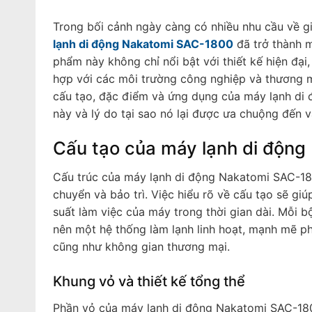
Trong bối cảnh ngày càng có nhiều nhu cầu về gi
lạnh di động Nakatomi SAC-1800
đã trở thành m
phẩm này không chỉ nổi bật với thiết kế hiện đạ
hợp với các môi trường công nghiệp và thương mại
cấu tạo, đặc điểm và ứng dụng của máy lạnh di
này và lý do tại sao nó lại được ưa chuộng đến v
Cấu tạo của máy lạnh di độn
Cấu trúc của máy lạnh di động Nakatomi SAC-180
chuyển và bảo trì. Việc hiểu rõ về cấu tạo sẽ giú
suất làm việc của máy trong thời gian dài. Mỗi
nên một hệ thống làm lạnh linh hoạt, mạnh mẽ p
cũng như không gian thương mại.
Khung vỏ và thiết kế tổng thể
Phần vỏ của máy lạnh di động Nakatomi SAC-1800