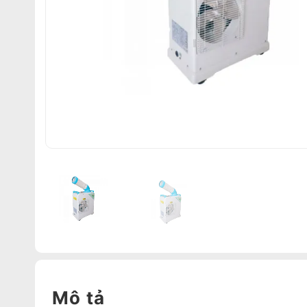
Mô tả