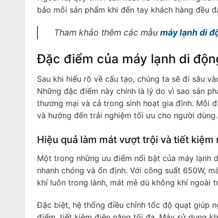
bảo mỗi sản phẩm khi đến tay khách hàng đều đạt
Tham khảo thêm các mẫu
máy lạnh di đ
Đặc điểm của máy lạnh di độ
Sau khi hiểu rõ về cấu tạo, chúng ta sẽ đi sâu 
Những đặc điểm này chính là lý do vì sao sản ph
thương mại và cả trong sinh hoạt gia đình. Mỗi
và hướng đến trải nghiệm tối ưu cho người dùng.
Hiệu quả làm mát vượt trội và tiết kiệm
Một trong những ưu điểm nổi bật của máy lạnh 
nhanh chóng và ổn định. Với công suất 650W, máy
khí luôn trong lành, mát mẻ dù không khí ngoài t
Đặc biệt, hệ thống điều chỉnh tốc độ quạt giúp 
điểm, tiết kiệm điện năng tối đa. Máy sử dụng k