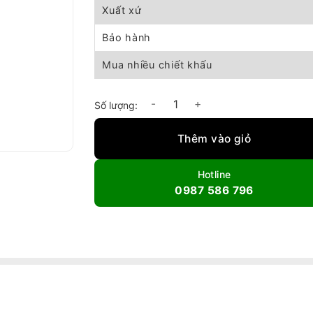
Xuất xứ
Bảo hành
Mua nhiều chiết khấu
Máy lạnh di động Nakatomi SAC-1800 số lư
Thêm vào giỏ
Hotline
0987 586 796