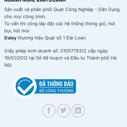
NGÀNH NGHỀ KINH DOANH
Sản xuất và phân phối Quạt Công Nghiệp - Dân Dụng
cho mọi công trình.
Tư vấn thi công lắp đặt các hệ thống thông gió, hút
bụi, hút mùi.
Daisy
thương hiệu Quạt số 1 Đài Loan.
Giấy phép kinh doanh số: 0105779312 cấp ngày
19/01/2012 tại Sở Kế hoạch và Đầu tư Thành phố Hà
Nội.