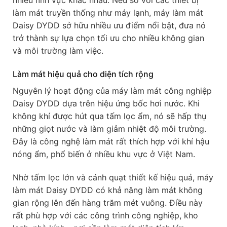
làm mát truyền thống như máy lạnh, máy làm mát
Daisy DYDD sở hữu nhiều ưu điểm nổi bật, đưa nó
trở thành sự lựa chọn tối ưu cho nhiều không gian
và môi trường làm việc.
Làm mát hiệu quả cho diện tích rộng
Nguyên lý hoạt động của máy làm mát công nghiệp
Daisy DYDD dựa trên hiệu ứng bốc hơi nước. Khi
không khí được hút qua tấm lọc ẩm, nó sẽ hấp thụ
những giọt nước và làm giảm nhiệt độ môi trường.
Đây là công nghệ làm mát rất thích hợp với khí hậu
nóng ẩm, phổ biến ở nhiều khu vực ở Việt Nam.
Nhờ tấm lọc lớn và cánh quạt thiết kế hiệu quả, máy
làm mát Daisy DYDD có khả năng làm mát không
gian rộng lên đến hàng trăm mét vuông. Điều này
rất phù hợp với các công trình công nghiệp, kho