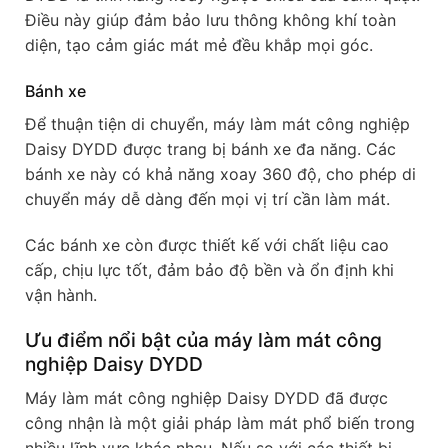
Điều này giúp đảm bảo lưu thông không khí toàn
diện, tạo cảm giác mát mẻ đều khắp mọi góc.
Bánh xe
Để thuận tiện di chuyển, máy làm mát công nghiệp
Daisy DYDD được trang bị bánh xe đa năng. Các
bánh xe này có khả năng xoay 360 độ, cho phép di
chuyển máy dễ dàng đến mọi vị trí cần làm mát.
Các bánh xe còn được thiết kế với chất liệu cao
cấp, chịu lực tốt, đảm bảo độ bền và ổn định khi
vận hành.
Ưu điểm nổi bật của máy làm mát công
nghiệp Daisy DYDD
Máy làm mát công nghiệp Daisy DYDD đã được
công nhận là một giải pháp làm mát phổ biến trong
nhiều lĩnh vực khác nhau. Nếu so với các thiết bị