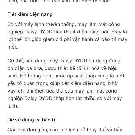
lạnh, nhà kính... nơi cần làm mát diện tích lớn.
Tiết kiệm điện năng
So với máy lạnh truyền thống, máy làm mát công
nghiệp Daisy DYDD tiêu thụ ít điện năng hơn. Đây là
lợi thế lớn giúp giảm chi phí vận hành và bảo trì máy
móc.
Cụ thể, các dòng máy Daisy DYDD sử dụng động
cơ điện ba pha, được thiết kế tối ưu hoá về hiệu
suất. Hệ thống bơm nước áp suất thấp cũng là một
yếu tố quan trọng giúp tiết kiệm điện năng. Nhờ
vậy, chi phí điện tiêu thụ của máy làm mát công
nghiệp Daisy DYDD thấp hơn rất nhiều so với máy
lạnh.
Dễ sử dụng và bảo trì
Cấu tạo đơn giản, các linh kiện dễ thay thế và bảo