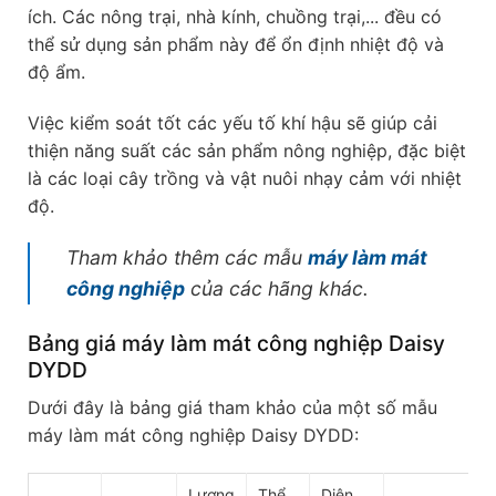
ích. Các nông trại, nhà kính, chuồng trại,... đều có
thể sử dụng sản phẩm này để ổn định nhiệt độ và
độ ẩm.
Việc kiểm soát tốt các yếu tố khí hậu sẽ giúp cải
thiện năng suất các sản phẩm nông nghiệp, đặc biệt
là các loại cây trồng và vật nuôi nhạy cảm với nhiệt
độ.
Tham khảo thêm các mẫu
máy làm mát
công nghiệp
của các hãng khác.
Bảng giá máy làm mát công nghiệp Daisy
DYDD
Dưới đây là bảng giá tham khảo của một số mẫu
máy làm mát công nghiệp Daisy DYDD:
Lượng
Thể
Diện