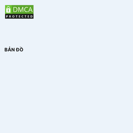
BẢN ĐỒ