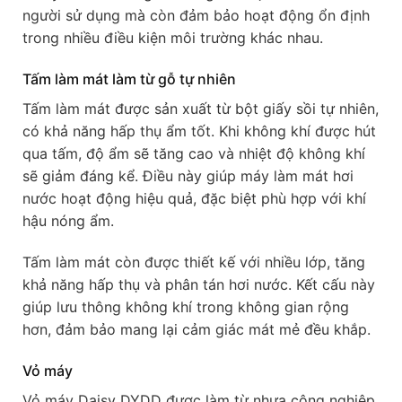
người sử dụng mà còn đảm bảo hoạt động ổn định
trong nhiều điều kiện môi trường khác nhau.
Tấm làm mát làm từ gỗ tự nhiên
Tấm làm mát được sản xuất từ bột giấy sồi tự nhiên,
có khả năng hấp thụ ẩm tốt. Khi không khí được hút
qua tấm, độ ẩm sẽ tăng cao và nhiệt độ không khí
sẽ giảm đáng kể. Điều này giúp máy làm mát hơi
nước hoạt động hiệu quả, đặc biệt phù hợp với khí
hậu nóng ẩm.
Tấm làm mát còn được thiết kế với nhiều lớp, tăng
khả năng hấp thụ và phân tán hơi nước. Kết cấu này
giúp lưu thông không khí trong không gian rộng
hơn, đảm bảo mang lại cảm giác mát mẻ đều khắp.
Vỏ máy
Vỏ máy Daisy DYDD được làm từ nhựa công nghiệp