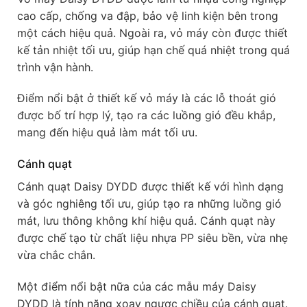
cao cấp, chống va đập, bảo vệ linh kiện bên trong
một cách hiệu quả. Ngoài ra, vỏ máy còn được thiết
kế tản nhiệt tối ưu, giúp hạn chế quá nhiệt trong quá
trình vận hành.
Điểm nổi bật ở thiết kế vỏ máy là các lỗ thoát gió
được bố trí hợp lý, tạo ra các luồng gió đều khắp,
mang đến hiệu quả làm mát tối ưu.
Cánh quạt
Cánh quạt Daisy DYDD được thiết kế với hình dạng
và góc nghiêng tối ưu, giúp tạo ra những luồng gió
mát, lưu thông không khí hiệu quả. Cánh quạt này
được chế tạo từ chất liệu nhựa PP siêu bền, vừa nhẹ
vừa chắc chắn.
Một điểm nổi bật nữa của các mẫu máy Daisy
DYDD là tính năng xoay ngược chiều của cánh quạt.