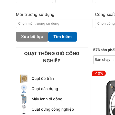
Môi trường sử dụng
Công suất
Xóa bộ lọc
Tìm kiếm
576 sản phẩ
QUẠT THÔNG GIÓ CÔNG
Bán chạy n
NGHIỆP
-10%
Quạt ốp trần
Quạt dân dụng
Máy lạnh di động
Quạt đứng công nghiệp