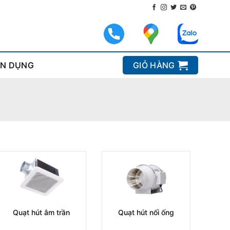
N DỤNG
GIỎ HÀNG
Quạt hút âm trần
Quạt hút nối ống