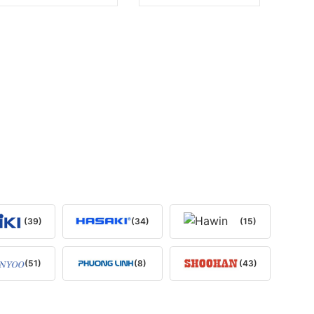
(39)
(34)
(15)
(51)
(8)
(43)