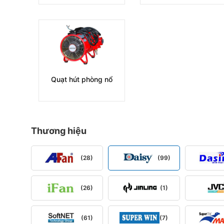
Quạt hút phòng nổ
Thương hiệu
(28)
(99)
(26)
(1)
(61)
(7)