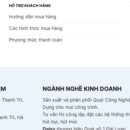
HỖ TRỢ KHÁCH HÀNG
Hướng dẫn mua hàng
Các hình thức mua hàng
Phương thức thanh toán
AM
NGÀNH NGHỀ KINH DOANH
 Thanh Trì,
Sản xuất và phân phối Quạt Công Nghiê
Dụng cho mọi công trình.
Tư vấn thi công lắp đặt các hệ thống th
anh Trì, Hà
hút bụi, hút mùi.
Daisy
thương hiệu Quạt số 1 Đài Loan.