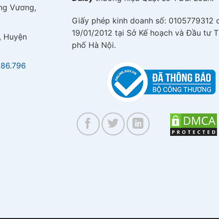
ng Vương,
Giấy phép kinh doanh số: 0105779312 
19/01/2012 tại Sở Kế hoạch và Đầu tư 
, Huyện
phố Hà Nội.
586.796