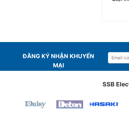
ĐĂNG KÝ NHẬN KHUYẾN
MẠI
SSB Ele