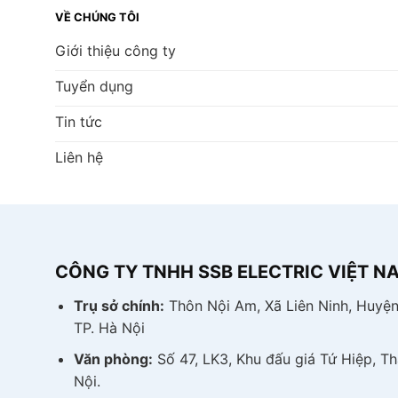
VỀ CHÚNG TÔI
Giới thiệu công ty
Tuyển dụng
Tin tức
Liên hệ
CÔNG TY TNHH SSB ELECTRIC VIỆT N
Trụ sở chính:
Thôn Nội Am, Xã Liên Ninh, Huyện
TP. Hà Nội
Văn phòng:
Số 47, LK3, Khu đấu giá Tứ Hiệp, Th
Nội.