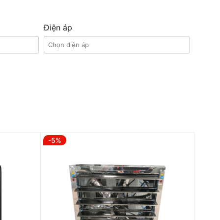
Điện áp
-5%