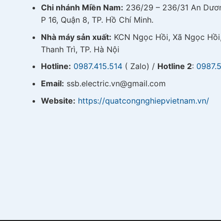
Chi nhánh Miền Nam:
236/29 – 236/31 An Dươ
P 16, Quận 8, TP. Hồ Chí Minh.
Nhà máy sản xuất:
KCN Ngọc Hồi, Xã Ngọc Hồi
Thanh Trì, TP. Hà Nội
Hotline:
0987.415.514
( Zalo) /
Hotline 2
:
0987.
Email:
ssb.electric.vn@gmail.com
Website:
https://quatcongnghiepvietnam.vn/