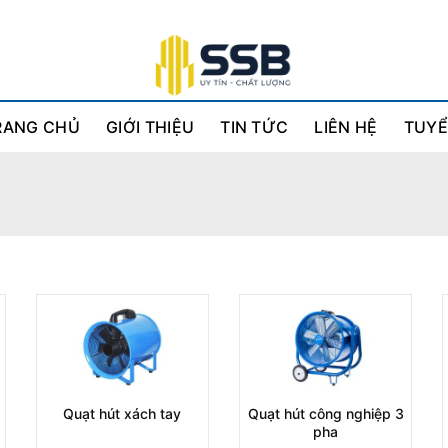
RANG CHỦ
GIỚI THIỆU
TIN TỨC
LIÊN HỆ
TUYỂ
Quạt hút xách tay
Quạt hút công nghiệp 3
pha