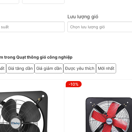
Lưu lượng gió
m trong Quạt thông gió công nghiệp
hất
Giá tăng dần
Giá giảm dần
Được yêu thích
Mới nhất
-10%