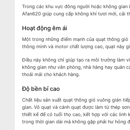
Trong các khu vực đông người hoặc không gian kí
Afan620 giúp cung cấp không khí tươi mới, cải t
Hoạt động êm ái
Một trong những điểm mạnh của quạt thông gió 
thông minh và motor chất lượng cao, quạt này gi
Điều này không chỉ giúp tạo ra môi trường làm v
không gian như văn phòng, nhà hàng hay quán cà 
thoải mái cho khách hàng.
Độ bền bỉ cao
Chất liệu sản xuất quạt thông gió vuông gián t
gian. Vỏ quạt và cánh quạt được làm từ thép sơn
thiết kế để có tuổi thọ cao, kết hợp với các lin
trong thời gian dài mà không gặp phải hư hỏng 