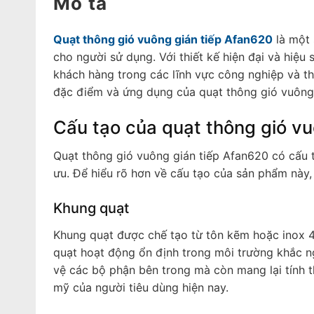
Mô tả
Quạt thông gió vuông gián tiếp Afan620
là một 
cho người sử dụng. Với thiết kế hiện đại và hiệu
khách hàng trong các lĩnh vực công nghiệp và thư
đặc điểm và ứng dụng của quạt thông gió vuông 
Cấu tạo của quạt thông gió v
Quạt thông gió vuông gián tiếp Afan620 có cấu 
ưu. Để hiểu rõ hơn về cấu tạo của sản phẩm này,
Khung quạt
Khung quạt được chế tạo từ tôn kẽm hoặc inox 4
quạt hoạt động ổn định trong môi trường khắc n
vệ các bộ phận bên trong mà còn mang lại tính
mỹ của người tiêu dùng hiện nay.