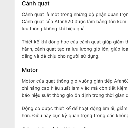
Cánh quạt
Cánh quạt là một trong những bộ phận quan trọng
Cánh quạt của Afan620 được làm bằng tôn kẽm ho
lưu thông không khí hiệu quả.
Thiết kế khí động học của cánh quạt giúp giảm th
hành, cánh quạt tạo ra lưu lượng gió lớn, giúp lo
đãng và dễ chịu cho người sử dụng.
Motor
Motor của quạt thông gió vuông gián tiếp Afan
chỉ nâng cao hiệu suất làm việc mà còn tiết ki
bảo hiệu suất thông gió ổn định trong thời gian d
Động cơ được thiết kế để hoạt động êm ái, giảm t
hơn. Điều này cực kỳ quan trọng trong các không