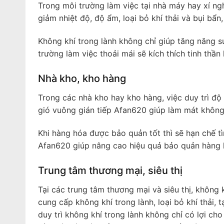
Trong môi trường làm việc tại nhà máy hay xí ngh
giảm nhiệt độ, độ ẩm, loại bỏ khí thải và bụi bẩ
Không khí trong lành không chỉ giúp tăng năng 
trường làm việc thoải mái sẽ kích thích tinh thần
Nhà kho, kho hàng
Trong các nhà kho hay kho hàng, việc duy trì đ
gió vuông gián tiếp Afan620 giúp làm mát không g
Khi hàng hóa được bảo quản tốt thì sẽ hạn chế tì
Afan620 giúp nâng cao hiệu quả bảo quản hàng 
Trung tâm thương mại, siêu thị
Tại các trung tâm thương mại và siêu thị, không 
cung cấp không khí trong lành, loại bỏ khí thải,
duy trì không khí trong lành không chỉ có lợi c