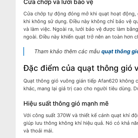
Cửa chớp và lưới bảo vệ
Cửa chớp tự động đóng mở khi quạt hoạt động, 
khi không sử dụng. Điều này không chỉ bảo vệ q
và làm việc. Ngoài ra, lưới bảo vệ được làm bằn
ngoài. Điều này khiến quạt trở nên an toàn hơn c
Tham khảo thêm các mẫu
quạt thông gi
Đặc điểm của quạt thông gió 
Quạt thông gió vuông gián tiếp Afan620 không c
khác, mang lại giá trị cao cho người tiêu dùng. 
Hiệu suất thông gió mạnh mẽ
Với công suất 370W và thiết kế cánh quạt khí độn
giúp lưu thông không khí hiệu quả. Nó có khả năn
và thoải mái.