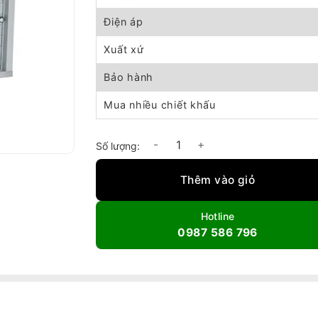
Điện áp
Xuất xứ
Bảo hành
Mua nhiều chiết khấu
Quạt thông gió vuông gián tiếp Afan620 số 
Thêm vào giỏ
Hotline
0987 586 796