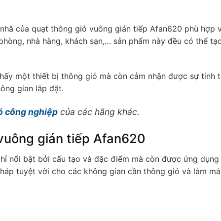
nhã của quạt thông gió vuông gián tiếp Afan620 phù hợp v
 phòng, nhà hàng, khách sạn,… sản phẩm này đều có thể tạ
thấy một thiết bị thông gió mà còn cảm nhận được sự tinh t
ông gian lắp đặt.
ó công nghiệp
của các hãng khác.
vuông gián tiếp Afan620
hỉ nổi bật bởi cấu tạo và đặc điểm mà còn được ứng dụng 
 pháp tuyệt vời cho các không gian cần thông gió và làm má