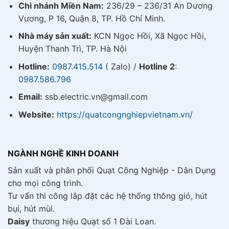
Chi nhánh Miền Nam:
236/29 – 236/31 An Dương
Vương, P 16, Quận 8, TP. Hồ Chí Minh.
Nhà máy sản xuất:
KCN Ngọc Hồi, Xã Ngọc Hồi,
Huyện Thanh Trì, TP. Hà Nội
Hotline:
0987.415.514
( Zalo) /
Hotline 2
:
0987.586.796
Email:
ssb.electric.vn@gmail.com
Website:
https://quatcongnghiepvietnam.vn/
NGÀNH NGHỀ KINH DOANH
Sản xuất và phân phối Quạt Công Nghiệp - Dân Dụng
cho mọi công trình.
Tư vấn thi công lắp đặt các hệ thống thông gió, hút
bụi, hút mùi.
Daisy
thương hiệu Quạt số 1 Đài Loan.