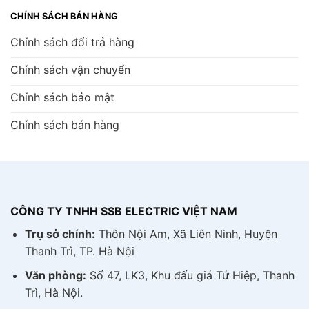
CHÍNH SÁCH BÁN HÀNG
Chính sách đổi trả hàng
Chính sách vận chuyển
Chính sách bảo mật
Chính sách bán hàng
CÔNG TY TNHH SSB ELECTRIC VIỆT NAM
Trụ sở chính:
Thôn Nội Am, Xã Liên Ninh, Huyện
Thanh Trì, TP. Hà Nội
Văn phòng:
Số 47, LK3, Khu đấu giá Tứ Hiệp, Thanh
Trì, Hà Nội.