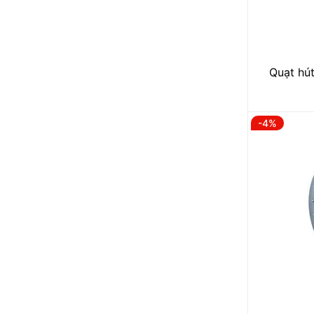
Quạt hút
-4%