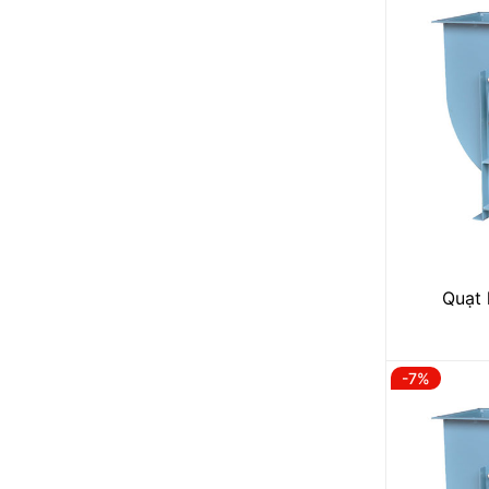
Quạt 
-7%