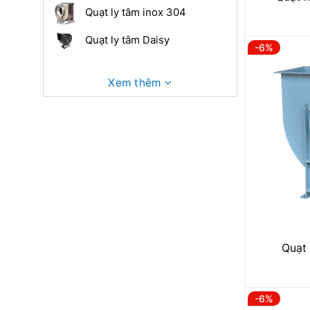
Quạt ly tâm inox 304
Quạt ly tâm Daisy
-6%
Xem thêm
Quạt 
-6%