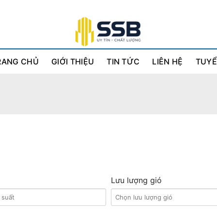
RANG CHỦ
GIỚI THIỆU
TIN TỨC
LIÊN HỆ
TUYỂ
Lưu lượng gió