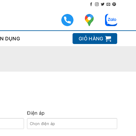
N DỤNG
GIỎ HÀNG
Điện áp