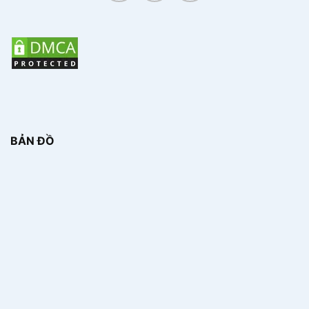
BẢN ĐỒ