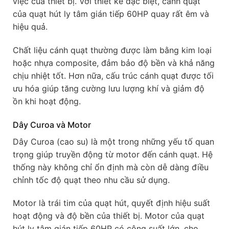
việc của thiết bị. Với thiết kế đặc biệt, cánh quạt
của quạt hút ly tâm gián tiếp 60HP quay rất êm và
hiệu quả.
Chất liệu cánh quạt thường được làm bằng kim loại
hoặc nhựa composite, đảm bảo độ bền và khả năng
chịu nhiệt tốt. Hơn nữa, cấu trúc cánh quạt được tối
ưu hóa giúp tăng cường lưu lượng khí và giảm độ
ồn khi hoạt động.
Dây Curoa và Motor
Dây Curoa (cao su) là một trong những yếu tố quan
trọng giúp truyền động từ motor đến cánh quạt. Hệ
thống này không chỉ ổn định mà còn dễ dàng điều
chỉnh tốc độ quạt theo nhu cầu sử dụng.
Motor là trái tim của quạt hút, quyết định hiệu suất
hoạt động và độ bền của thiết bị. Motor của quạt
hút ly tâm gián tiếp 60HP có công suất lớn, cho