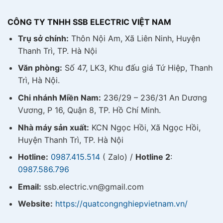
CÔNG TY TNHH SSB ELECTRIC VIỆT NAM
Trụ sở chính:
Thôn Nội Am, Xã Liên Ninh, Huyện
Thanh Trì, TP. Hà Nội
Văn phòng:
Số 47, LK3, Khu đấu giá Tứ Hiệp, Thanh
Trì, Hà Nội.
Chi nhánh Miền Nam:
236/29 – 236/31 An Dương
Vương, P 16, Quận 8, TP. Hồ Chí Minh.
Nhà máy sản xuất:
KCN Ngọc Hồi, Xã Ngọc Hồi,
Huyện Thanh Trì, TP. Hà Nội
Hotline:
0987.415.514
( Zalo) /
Hotline 2
:
0987.586.796
Email:
ssb.electric.vn@gmail.com
Website:
https://quatcongnghiepvietnam.vn/