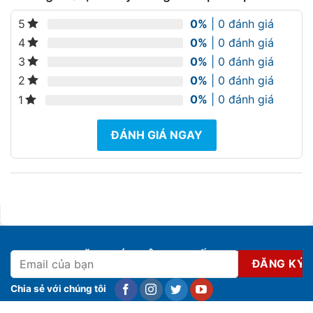
0%
| 0 đánh giá
5
0%
| 0 đánh giá
4
0%
| 0 đánh giá
3
0%
| 0 đánh giá
2
0%
| 0 đánh giá
1
ĐÁNH GIÁ NGAY
ĐĂNG KÝ NHẬN KHUYẾN MẠI
Chia sẻ với chúng tôi