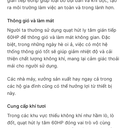
gián tiếp 60hp giúp loại bỏ bụi bẩn và khí độc, tạo
ra môi trường làm việc an toàn và trong lành hơn.
Thông gió và làm mát
Người ta thường sử dụng quạt hút ly tâm gián tiếp
60HP để thông gió và làm mát không gian. Đặc
biệt, trong những ngày hè oi ả, việc có một hệ
thống thông gió tốt sẽ giúp giảm nhiệt độ và cải
thiện chất lượng không khí, mang lại cảm giác thoải
mái cho người sử dụng.
Các nhà máy, xưởng sản xuất hay ngay cả trong
các hộ gia đình cũng có thể hưởng lợi từ thiết bị
này.
Cung cấp khí tươi
Trong các khu vực thiếu không khí như hầm lò, lò
đốt, quạt hút ly tâm 60HP đóng vai trò vô cùng