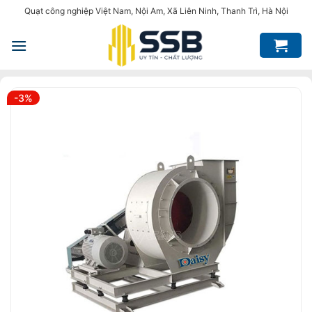
Bỏ
Quạt công nghiệp Việt Nam, Nội Am, Xã Liên Ninh, Thanh Trì, Hà Nội
qua
nội
dung
-3%