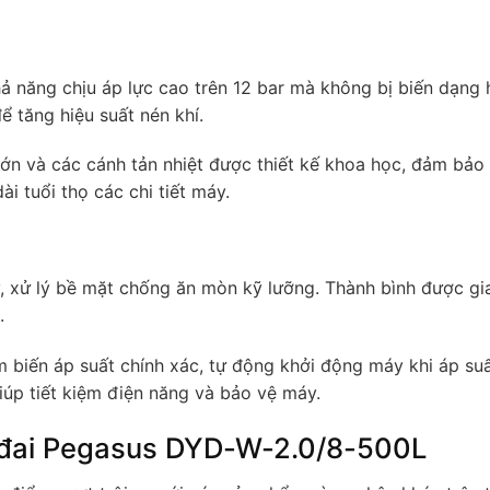
ả năng chịu áp lực cao trên 12 bar mà không bị biến dạng 
ể tăng hiệu suất nén khí.
ớn và các cánh tản nhiệt được thiết kế khoa học, đảm bảo 
i tuổi thọ các chi tiết máy.
y, xử lý bề mặt chống ăn mòn kỹ lưỡng. Thành bình được g
.
m biến áp suất chính xác, tự động khởi động máy khi áp su
iúp tiết kiệm điện năng và bảo vệ máy.
 đai Pegasus DYD-W-2.0/8-500L