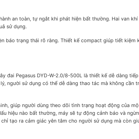
nh an toàn, tự ngắt khi phát hiện bất thường. Hai van khí
quả sử dụng.
èn báo trạng thái rõ ràng. Thiết kế compact giúp tiết kiệm
ây đai Pegasus DYD-W-2.0/8-500L là thiết kế dễ dàng tiếp
 lý, người sử dụng có thể dễ dàng thao tác mà không cần t
inh, giúp người dùng theo dõi tình trạng hoạt động của mộ
 dấu hiệu nào bất thường, máy sẽ tự động cảnh báo và ngừ
 chỉ tạo ra cảm giác yên tâm cho người sử dụng mà còn gi