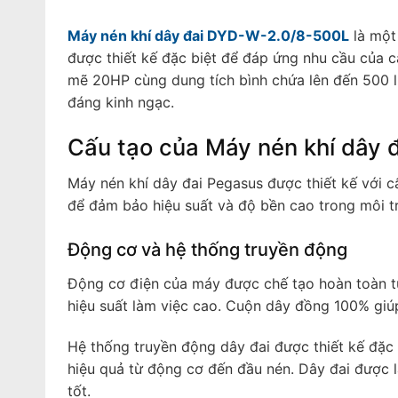
Máy nén khí dây đai DYD-W-2.0/8-500L
là một
được thiết kế đặc biệt để đáp ứng nhu cầu của 
mẽ 20HP cùng dung tích bình chứa lên đến 500 lít
đáng kinh ngạc.
Cấu tạo của Máy nén khí dây
Máy nén khí dây đai Pegasus được thiết kế với c
để đảm bảo hiệu suất và độ bền cao trong môi tr
Động cơ và hệ thống truyền động
Động cơ điện của máy được chế tạo hoàn toàn từ
hiệu suất làm việc cao. Cuộn dây đồng 100% giúp
Hệ thống truyền động dây đai được thiết kế đặc 
hiệu quả từ động cơ đến đầu nén. Dây đai được l
tốt.