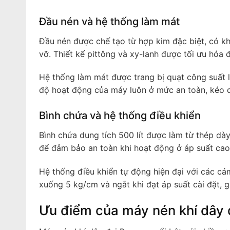
Đầu nén và hệ thống làm mát
Đầu nén được chế tạo từ hợp kim đặc biệt, có kh
vỡ. Thiết kế pittông và xy-lanh được tối ưu hóa đ
Hệ thống làm mát được trang bị quạt công suất l
độ hoạt động của máy luôn ở mức an toàn, kéo dà
Bình chứa và hệ thống điều khiển
Bình chứa dung tích 500 lít được làm từ thép dà
để đảm bảo an toàn khi hoạt động ở áp suất cao
Hệ thống điều khiển tự động hiện đại với các cả
xuống 5 kg/cm và ngắt khi đạt áp suất cài đặt, g
Ưu điểm của máy nén khí dây