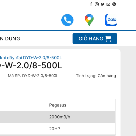
N DỤNG
GIỎ HÀNG
khí dây đai DYD-W-2.0/8-500L
YD-W-2.0/8-500L
Mã SP:
DYD-W-2.0/8-500L
Tình trạng:
Còn hàng
Pegasus
2000m3/h
20HP