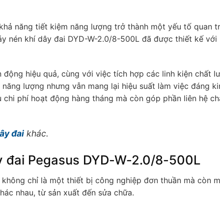
khả năng tiết kiệm năng lượng trở thành một yếu tố quan t
y nén khí dây đai DYD-W-2.0/8-500L đã được thiết kế với
động hiệu quả, cùng với việc tích hợp các linh kiện chất l
 năng lượng nhưng vẫn mang lại hiệu suất làm việc đáng ki
u chi phí hoạt động hàng tháng mà còn góp phần liên hệ ch
ây đai
khác.
y đai Pegasus DYD-W-2.0/8-500L
không chỉ là một thiết bị công nghiệp đơn thuần mà còn m
khác nhau, từ sản xuất đến sửa chữa.