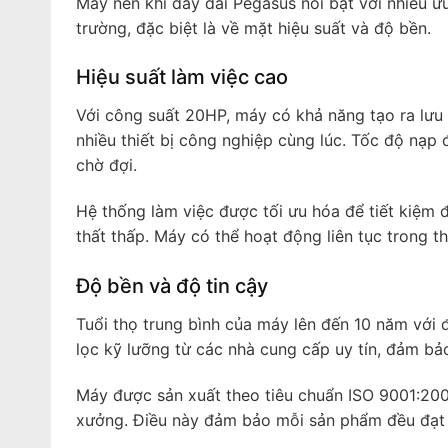
Máy nén khí dây đai Pegasus nổi bật với nhiều ư
trường, đặc biệt là về mặt hiệu suất và độ bền.
Hiệu suất làm việc cao
Với công suất 20HP, máy có khả năng tạo ra lưu 
nhiều thiết bị công nghiệp cùng lúc. Tốc độ nạp
chờ đợi.
Hệ thống làm việc được tối ưu hóa để tiết kiệm đ
thất thấp. Máy có thể hoạt động liên tục trong th
Độ bền và độ tin cậy
Tuổi thọ trung bình của máy lên đến 10 năm với 
lọc kỹ lưỡng từ các nhà cung cấp uy tín, đảm bả
Máy được sản xuất theo tiêu chuẩn ISO 9001:2000
xưởng. Điều này đảm bảo mỗi sản phẩm đều đạt c