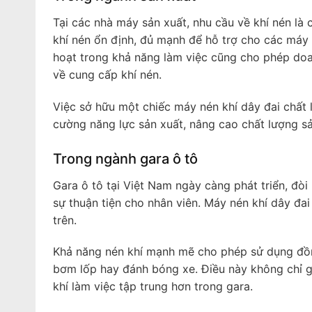
Tại các nhà máy sản xuất, nhu cầu về khí nén là
khí nén ổn định, đủ mạnh để hỗ trợ cho các máy
hoạt trong khả năng làm việc cũng cho phép do
về cung cấp khí nén.
Việc sở hữu một chiếc máy nén khí dây đai chất
cường năng lực sản xuất, nâng cao chất lượng sản
Trong ngành gara ô tô
Gara ô tô tại Việt Nam ngày càng phát triển, đòi
sự thuận tiện cho nhân viên. Máy nén khí dây đ
trên.
Khả năng nén khí mạnh mẽ cho phép sử dụng đồng
bơm lốp hay đánh bóng xe. Điều này không chỉ g
khí làm việc tập trung hơn trong gara.