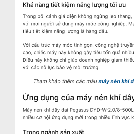
Khả năng tiết kiệm năng lượng tối ưu
Trong bối cảnh giá điện không ngừng leo thang, 
với mọi người sử dụng máy móc công nghiệp. Má
tiêu tiết kiệm năng lượng là hàng đầu.
Với cấu trúc máy móc tinh gọn, công nghệ truyền 
cao, chiếc máy này không gây tiêu tốn quá nhiều
Điều này không chỉ giúp doanh nghiệp giảm thiể
với các nỗ lực bảo vệ môi trường.
Tham khảo thêm các mẫu
máy nén khí d
Ứng dụng của máy nén khí dâ
Máy nén khí dây đai Pegasus DYD-W-2.0/8-500L 
nhiều cơ hội ứng dụng mới trong nhiều lĩnh vực 
Trong ngành sản xuất