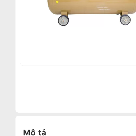
Mô tả