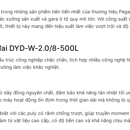
 trong những sản phẩm tiên tiến nhất của thương hiệu Pega
các xưởng sản xuất và gara ô tô quy mô lớn. Với công suất
, thiết bị này mang đến hiệu suất làm việc vượt trội và độ
 đai DYD-W-2.0/8-500L
ấu trúc công nghiệp chắc chắn, tích hợp nhiều công nghệ hi
ường làm việc khắc nghiệt.
 dây đồng nguyên chất, đảm bảo khả năng tản nhiệt tối ư
 máy hoạt động ổn định trong thời gian dài mà không bị qu
biệt với các puly có rãnh chống trượt, giúp truyền moment
àm từ vật liệu cao cấp, có độ bền cao và khả năng chịu m