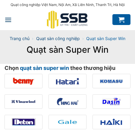
Bỏ
Quạt công nghiệp Việt Nam, Nội Am, Xã Liên Ninh, Thanh Trì, Hà Nội
qua
nội
dung
Trang chủ
›
Quạt sàn công nghiệp
›
Quạt sàn Super Win
Quạt sàn Super Win
Chọn
quạt sàn super win
theo thương hiệu