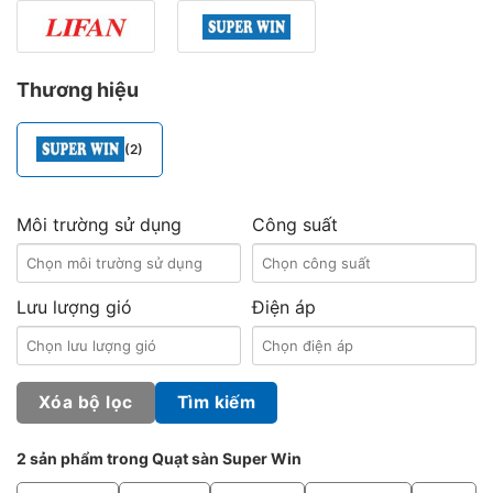
Thương hiệu
(2)
Môi trường sử dụng
Công suất
Lưu lượng gió
Điện áp
Xóa bộ lọc
Tìm kiếm
2 sản phẩm trong Quạt sàn Super Win