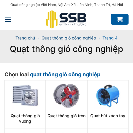
Bỏ
Quạt công nghiệp Việt Nam, Nội Am, Xã Liên Ninh, Thanh Trì, Hà Nội
qua
nội
dung
Trang chủ
›
Quạt thông gió công nghiệp
›
Trang 4
Quạt thông gió công nghiệp
Chọn loại
quạt thông gió công nghiệp
Quạt thông gió
Quạt thông gió tròn
Quạt hút xách tay
vuông