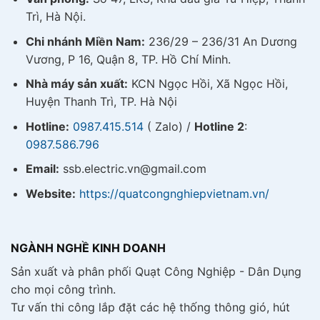
Trì, Hà Nội.
Chi nhánh Miền Nam:
236/29 – 236/31 An Dương
Vương, P 16, Quận 8, TP. Hồ Chí Minh.
Nhà máy sản xuất:
KCN Ngọc Hồi, Xã Ngọc Hồi,
Huyện Thanh Trì, TP. Hà Nội
Hotline:
0987.415.514
( Zalo) /
Hotline 2
:
0987.586.796
Email:
ssb.electric.vn@gmail.com
Website:
https://quatcongnghiepvietnam.vn/
NGÀNH NGHỀ KINH DOANH
Sản xuất và phân phối Quạt Công Nghiệp - Dân Dụng
cho mọi công trình.
Tư vấn thi công lắp đặt các hệ thống thông gió, hút