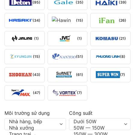
(95)
(35)
(39)
(34)
(15)
(26)
(1)
(1)
(21)
(15)
(51)
(8)
(43)
(61)
(7)
(47)
(7)
Môi trường sử dụng
Công suất