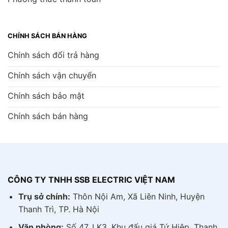
CHÍNH SÁCH BÁN HÀNG
Chính sách đổi trả hàng
Chính sách vận chuyển
Chính sách bảo mật
Chính sách bán hàng
CÔNG TY TNHH SSB ELECTRIC VIỆT NAM
Trụ sở chính:
Thôn Nội Am, Xã Liên Ninh, Huyện
Thanh Trì, TP. Hà Nội
Văn phòng:
Số 47, LK3, Khu đấu giá Tứ Hiệp, Thanh